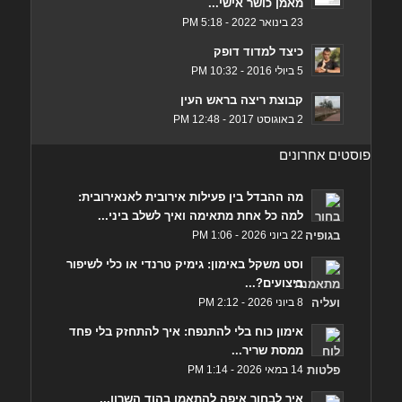
מאמן כושר אישי...
23 בינואר 2022 - 5:18 PM
כיצד למדוד דופק
5 ביולי 2016 - 10:32 PM
קבוצת ריצה בראש העין
2 באוגוסט 2017 - 12:48 PM
פוסטים אחרונים
מה ההבדל בין פעילות אירובית לאנאירובית:
למה כל אחת מתאימה ואיך לשלב ביני...
22 ביוני 2026 - 1:06 PM
וסט משקל באימון: גימיק טרנדי או כלי לשיפור
ביצועים?...
8 ביוני 2026 - 2:12 PM
אימון כוח בלי להתנפח: איך להתחזק בלי פחד
ממסת שריר...
14 במאי 2026 - 1:14 PM
איך לבחור איפה להתאמן בהוד השרון...