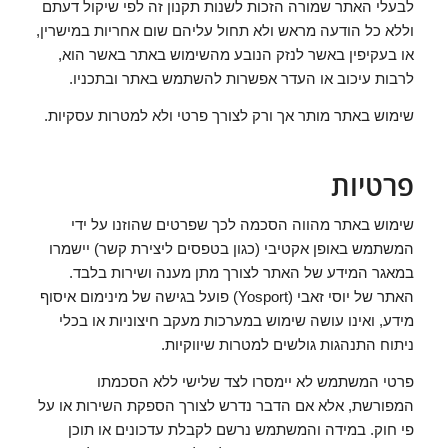
לבעלי האתר שמורה הזכות לשנות תקנון זה לפי שיקול דעתם
וללא כל הודעה מראש ולא תחול עליהם שום אחריות במישרין,
או בעקיפין באשר לנזק הנובע מהשימוש באתר באשר הוא,
לרבות עיכוב או העדר אפשרות להשתמש באתר ובתכניו.
שימוש באתר מותר אך ורק לצורך פרטי ולא למטרות עסקיות.
פרטיות
שימוש באתר מהווה הסכמה לכך שפרטים שהוזנו על ידי
המשתמש באופן אקטיבי (כגון בטפסים ליצירת קשר) יישמרו
במאגר המידע של האתר לצורך מתן מענה ושירות בלבד.
האתר של יוסי זאבי (Yosport) פועל בגישה של מינימום איסוף
מידע, ואינו עושה שימוש במערכות מעקב חיצוניות או בכלי
ניתוח התנהגות גולשים למטרות שיווקיות.
פרטי המשתמש לא יימסרו לצד שלישי ללא הסכמתו
המפורשת, אלא אם הדבר נדרש לצורך הספקת השירות או על
פי חוק. במידה והמשתמש נרשם לקבלת עדכונים או תוכן