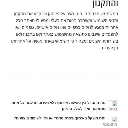
והתקנון
המשתמש מצהיר כי הינו בגיר על פי חוק וכי קרא את התקנון
ותנאי השימוש ומשחרר בזאת את בעלי ומפעילי האתר מכל
אחריות בנוגע לנזקים כספיים ו/או נזקים אישיים, גופניים ו/או
להפסדים שינבעו כתוצאה מהשימוש באתר ו/או בתכניו ו/או
בשירותיו השונים ומצהיר כי השימוש באתר נעשה על אחריותו
הבלעדית.
כתבות אחרונות
מה ההבדל בין פעילות אירובית לאנאירובית: למה כל אחת
מתאימה ואיך לשלב ביניהן
וסט משקל באימון: גימיק טרנדי או כלי לשיפור ביצועים?