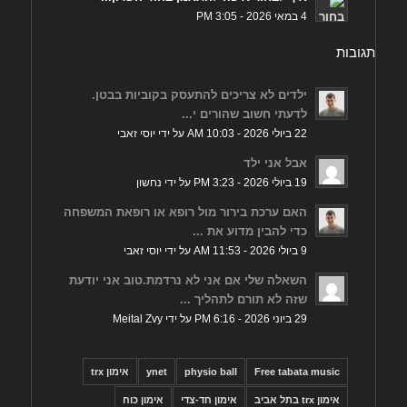
4 במאי 2026 - 3:05 PM
תגובות
ילדים לא צריכים להתעסק בקוביות בבטן.
לדעתי חשוב שהורים י...
22 ביולי 2026 - 10:03 AM על ידי יוסי זאבי
אבל אני ילד
19 ביולי 2026 - 3:23 PM על ידי נחשון
האם ערכת בירור מול רופא או רופאת המשפחה
כדי להבין מדוע את ...
9 ביולי 2026 - 11:53 AM על ידי יוסי זאבי
השאלה שלי אם אני לא נרדמת.טוב אני יודעת
שזה לא תורם לתהליך ...
29 ביוני 2026 - 6:16 PM על ידי Meital Zvy
Free tabata music
physio ball
ynet
אימון trx
אימון trx בתל אביב
אימון חד-צדי
אימון כוח