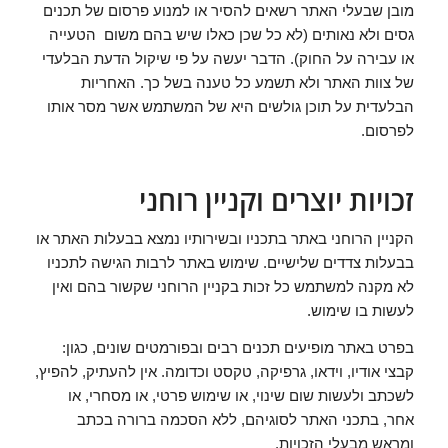
מובן שבעלי האתר רשאים להסיר או למנוע פרסום של תכנים
גסים ולא נאותים (לא כל שכן כאלו שיש בהם משום הטעייה
או עבירה על החוק). הדבר יעשה על פי שיקול הדעת הבלעדי
של צוות האתר ולא תשמע כל טענה בשל כך. האחריות
הבלעדית על תוכן גולשים היא של המשתמש אשר מסר אותו
לפרסום.
זכויות יוצרים וקניין רוחני
הקניין הרוחני באתר בתכניו ובשירותיו נמצא בבעלות האתר או
בבעלות צדדים שלישיים. שימוש באתר לרבות הגישה לתכניו
לא מקנה למשתמש כל זכות בקניין הרוחני שקשור בהם ואין
לעשות בו שימוש.
בפרט באתר מופיעים תכנים רבים ובפורמטים שונים, כגון:
קבצי אודיו, וידאו, גרפיקה, טקסט וכדומה. אין להעתיק, להפיץ,
לשכתב ולעשות שום שינוי, או שימוש פרטי, או מסחרי, או
אחר, בתכני האתר לסוגיהם, ללא הסכמה ברורה בכתב
ומראש מבעלי הזכויות.