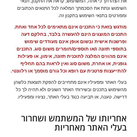
את הצהרתך כי אתה, המשתמש, קראת את התקנון, תנאי
השימוש ונתת את הסכמתך המלאה לכל התנאים הכתובים
ומפורטים בתנאי השימוש בתקנון זה.
מודגש בזאת כי התכנים אינם מתאימים לכל אחד ואחת.
התכנים המוצגים הינם להעשרה בלבד, בחלקם דעה
ופרשנות אישית ובשום אופן אינם מעודדים שימוש
בתוספי תזונה ו/או תוספים/חומרים משום סוג. התכנים
אינם מהווים המלצה לתוכנית תזונה, אימון, או פעילות
גופנית, או אחרת, משום סוג ואין לראות בהם תחליף
להתייעצות פרטנית עם רופא וכל גורם מוסמך או רלוונטי.
בעלי האתר ומפעיליו אינם מתחייבים להפקת תוצאות כלשהן
מהשימוש בתכנים ובשירותי האתר השונים ולא תהיה לך כל
דרישה, טענה, או תביעה כנגד בעלי האתר, נציגיו ומפעיליו.
אחריותו של המשתמש ושחרור
בעלי האתר מאחריות