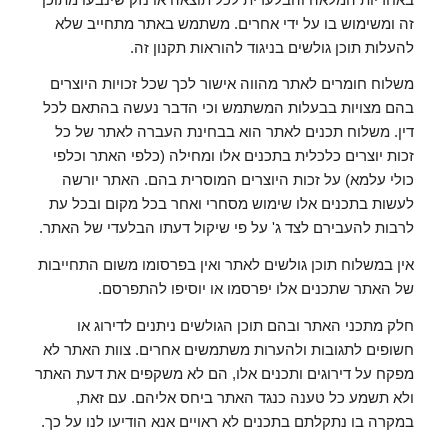
זה ומשימוש בו על ידי אחרים. משתמש באתר מתחייב שלא
להעלות תוכן גולשים בניגוד להוראות תקנון זה.
משלוח חומרים לאתר מהווה אישור לכך שכל זכויות היוצרים
בהם מצויות בבעלות המשתמש וכי הדבר נעשה בהתאם לכל
דין. משלוח תכנים לאתר הוא בבחינת העברה לאתר של כל
זכות יוצרים כלכלית בתכנים אלו ומחילה (כלפי האתר וכלפי
כולי עלמא) על זכות היוצרים המוסרית בהם. האתר יורשה
לעשות בתכנים אלו שימוש מסחרי ואחר בכל מקום ובכל עת
לרבות להעבירם לצד ג' על פי שיקול דעתו הבלעדי של האתר.
אין במשלוח תוכן גולשים לאתר ואין בפרסומו משום התחייבות
של האתר שתכנים אלו יפרסמו או יוסיפו להתפרסם.
חלק מתכני האתר ובהם תוכן הגולשים ניתנים לדירוג או
חשופים לתגובות ולהערות משתמשים אחרים. צוות האתר לא
מפקח על דירוגים ותכנים אלו, הם לא משקפים את דעת האתר
ולא תשמע כל טענה כנגד האתר ביחס אליהם. עם זאת,
במקרה בו נתקלתם בתכנים לא ראויים אנא הודיעו לנו על כך.