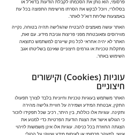
פרסומי, הוא נותן את הסכמתו לקבלת הודעות בדוא"ל או
בסלולרי, ויוכל לבקש את הסרתו מרשימת התפוצה בכל עת
באמצעות שליחת דוא"ל לאתר.
האתר עושה מאמצים להבטיח שהגלישה תהיה בטוחה, נקייה
מווירוסים ומאובטחת מפני פריצות וגניבת מידע. עם זאת,
האתר לא יהיה אחראי לכל נזק שייגרם למשתמש כתוצאה
מתקלות טכניות או גורמים חיצוניים שאינם בשליטתו אגב
השימוש באתר.
עוגיות (Cookies) וקישורים
חיצוניים
האתר משתמש בעוגיות טכניות וחיוניות בלבד לצורך תפעולו
התקין, אבטחת המידע ושמירה על חוויית גלישה מהירה
ותקינה. עוגיות אלו כוללות, בין היתר, רכיב שכל תפקידו לזכור
כי הגולש אישר את הצגת הודעת הפרטיות כדי למנוע את
הצגתה החוזרת בכל כניסה. עוגיות אלו אינן משמשות לזיהוי
אישי, למעקב פרסומי או לאיסוף מידע שיווקי על הרגלי