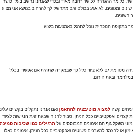
שר. כלומר ההגדרה לכושר רחבה מאוד ובכדי שאנחנו נחשב בעלי כושר
 שונים ומגוונים. לא אגע בכולם ואם מתחשק לך להרחיב בנושא אני מציע
 השונים.
מר בתקופה הנוכחית נוכל לתרגל באמצעות ביצוע:
מידה מסוימת גם ללא ציוד כלל כך שבמקרה שתהית אם אפשרי בכלל
 במלחמה ובעת חירום.
לעיתים קשה
למצוא מוטיבציה להתאמן
ואם אנחנו נתקלים בקשיים עלינו
ות קצרים ואפקטיביים ככל הניתן. סביר להניח שבעת זאת הנגישות לציוד
ימוני משקל גוף הם אימונים המבוססים על
תרגילים כמו שכיבות סמיכה
ימון או להצמד למערכים פשוטים ואפקטיביים ככל הניתן. אימונים כאלו