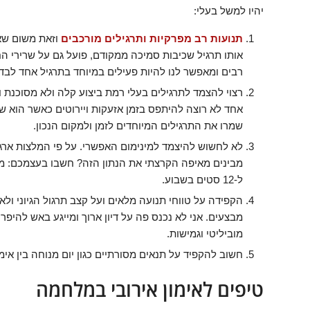
יהיו למשל בעלי:
תנועות רב מפרקיות ותרגילים מורכבים
וזאת משום שאנ
אותו תרגיל שכיבות סמיכה ממקודם, פועל גם על שרירי החז
רבים ומאפשר לנו להיות פעילים במיוחד בתרגיל אחד לבדו
רצוי להצמד לתרגילים בעלי רמת ביצוע קלה ולא מסוכנת ו
שמרו את התרגילים המיוחדים לזמן ולמקום הנכון.
ל-12 סטים בשבוע.
הקפידה על טווחי תנועה מלאים ועל קצב תרגול הגיוני ול
מבצעים. אני לא נכנס פה על דיון ארוך ומייגע באש להיפרט
מוביליטי וגמישות.
חשוב להקפיד על תנאים מסורתיים כגון יום מנוחה בין אימו
טיפים לאימון אירובי במלחמה