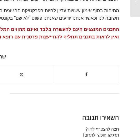
ארוך: לגדול
מתיחות בסוף אימון עשויות עדיין להיות הפרקטיקה ההגיונית 
במקסימום?!...
חשובה לנו וכאשר אנחנו יודעים שאנחנו פשוט "לא שם" בקונטק
התכנים המוצגים הינם להעשרה בלבד ואינם מהווים המלצה 
ואין לראות בתכנים תחליף להתייעצות פרטנית עם רופא וכ
שתפ
השאירו תגובה
רוצה להצטרף לדיון?
תרגישו חופשי לתרום!