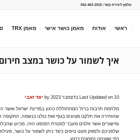
טלפון ליצירת קשר:
052-463-2010
ראשי
אודות
מאמן כושר אישי
מאמן TRX
סו
איך לשמור על כושר במצב חירום
Last Updated on 10 בדצמבר 2023 by
יוסי זאבי
שהותירה את חלקנו פצועים בגוף ואת כולנו בנשמה. התקופה 
ומישורים אשר זולגים מעבר למטרת הפוסט הזה. מכיוון שהבלוג
שלפניכם ולספק מעט טיפים כיצד ניתן לשמור על כושר, פעילו
כפי שאנחנו נמצאים כרגע.