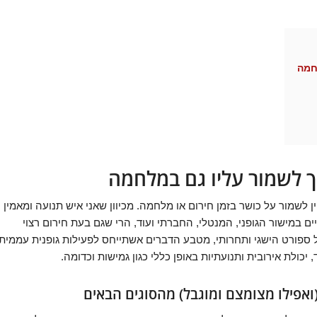
חמה
ך לשמור עליו גם במלחמה
שמור על כושר בזמן חירום או מלחמה. מכיוון שאני איש תנועה ומאמין
ם במישור הגופני, המנטלי, החברתי ועוד, הרי שגם בעת חירום רצוי
ל ספורט הישגי ותחרותי, מטבע הדברים אשתייחס לפעילות גופנית עממית
 יכולת אירובית ותנועתיות באופן כללי כגון גמישות וכדומה.
אפילו מצומצם ומוגבל) מהסוגים הבאים‎