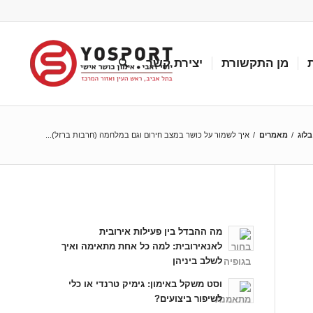
מן התקשורת
יצירת קשר
בלוג
/
מאמרים
/
איך לשמור על כושר במצב חירום וגם במלחמה (חרבות ברזל)...
כתבות אחרונות
מה ההבדל בין פעילות אירובית
לאנאירובית: למה כל אחת מתאימה ואיך
לשלב ביניהן
וסט משקל באימון: גימיק טרנדי או כלי
לשיפור ביצועים?