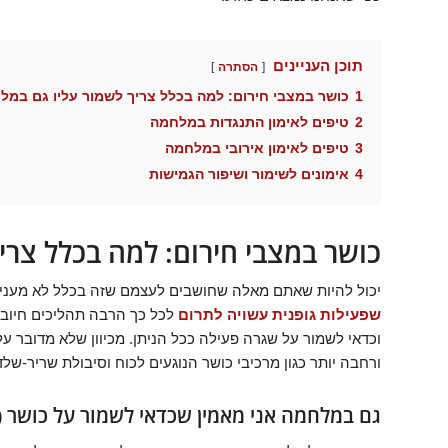
תוכן העניינים
הסתרה
1
כושר במצבי חירום: למה בכלל צריך לשמור עליו גם במל
2
טיפים לאימון התנגדות במלחמה
3
טיפים לאימון אירובי במלחמה
4
אימונים לשימור ושיפור הגמישות
כושר במצבי חירום: למה בכלל צרי
יכול להיות שאתם מאלה שחושבים לעצמם שזה בכלל לא מעניין ל
שפעילות גופנית עשויה לתרום
לכל כך הרבה תהליכים חיוביי
וכדאי לשמור על שגרה פעילה ככל הניתן. מכיוון שלא מדובר ע
ורחבה יותר כגון מרכיבי כושר הנוגעים לכוח וסיבולת שריר-שלד,
גם במלחמה אני מאמין שכדאי לשמור על כושר (ו