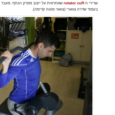
שרירי ה-
rotator cuff
שאחראית על ייצוב מפרק הכתף. מעבר לכ
בעמוד שדרה צווארי (צוואר מוטה קדימה).