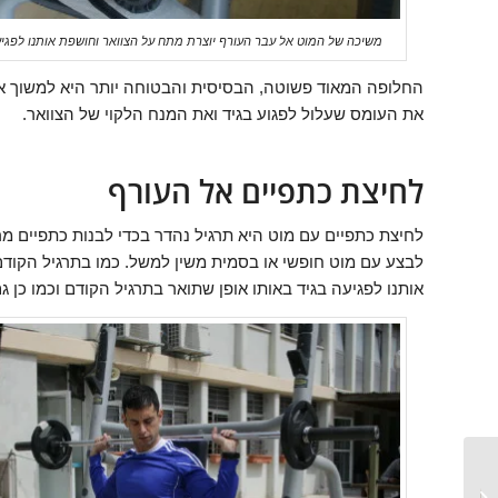
משיכה של המוט אל עבר העורף יוצרת מתח על הצוואר וחושפת אותנו לפג
החלופה המאוד פשוטה, הבסיסית והבטוחה יותר היא למשוך א
את העומס שעלול לפגוע בגיד ואת המנח הלקוי של הצוואר.
לחיצת כתפיים אל העורף
לחיצת כתפיים עם מוט היא תרגיל נהדר בכדי לבנות כתפיים מרש
לבצע עם מוט חופשי או בסמית משין למשל. כמו בתרגיל הקוד
אותנו לפגיעה בגיד באותו אופן שתואר בתרגיל הקודם וכמו כן גם
איך לעלות במסה מהר:
הטיפים שיחשפו בפניך