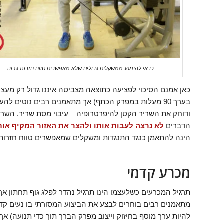
כדאי להימנע ממשקלים גדולים שלא מאפשרים טווח חזרות גבוה
כאן אמנם הסיכוי לפציעה כתוצאה מצביטה איננו גדול רק מעצ
בערך 90 מעלות במפרק הכתף) אך מתאמנים רבים נוטים 
ודוחק את השריר הקטן להיפרטרופיה – עיבוי מסת שריר. השרי
הדברים
לא נרצה לעבות אותו ולהצר את האזור המקיף אות
הינה להתאמן כנגד התנגדות ומשקלים שמאפשרים טווח חזרות 
מכרע קדמי
תרגיל המכרעים כשלעצמו הינו תרגיל נהדר לפלג גוף תחתון אך
מתאמנים רבים בוחרים לבצע את הביצוע המסורתי בו נעים קד
להיות ערך מוסף בחיזוק וייצוב מפרק הברך תוך כדי תנועה) 