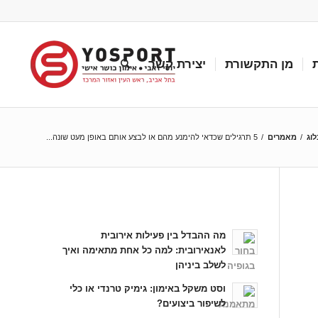
מן התקשורת
יצירת קשר
לוג
/
מאמרים
/
5 תרגילים שכדאי להימנע מהם או לבצע אותם באופן מעט שונה...
כתבות אחרונות
מה ההבדל בין פעילות אירובית
לאנאירובית: למה כל אחת מתאימה ואיך
לשלב ביניהן
וסט משקל באימון: גימיק טרנדי או כלי
לשיפור ביצועים?