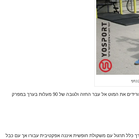
בכתף
גם כאן החלופה הבסיסית והפשוטה היא לבצע לחיצה כאשר מורידים את המוט אל עבר החזה ולגובה של 90 מעלות בערך במפרק
ך כלל תרגול עם משקולת חופשית איננה אפקטיבית עבורו אך עם כבל