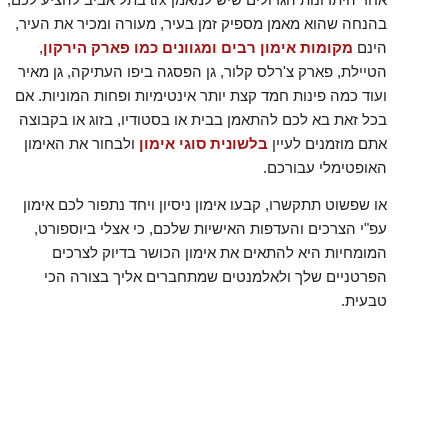
בהנחה שהוא מאמן מספיק זמן בעיר, מעורה ומכיר את העיר,
הינם
מקומות אימון רבים ומגוונים כמו פארק הירקון
,
הטיילת, פארק צ'רלס קלור, גן הפסגה ביפו העתיקה, גן מאיר
ועוד כמה פינות חמד קצת יותר אינטימיות ופחות המוניות. אם
בכל זאת בא לכם להתאמן בבית או בסטודיו, בזוג או בקבוצה
אתם מוזמנים לעיין
בלשונית סוגי אימון
ולבחור את האימון
האופטימלי עבורכם.
או שפשוט תתקשרו, קבעו אימון ניסיון ויחד נתפור לכם אימון
עפ"י הצרכים והעדפות האישיות שלכם, כי אצלי ביוספורט,
המומחיות היא להתאים את אימון הכושר בדיוק לצרכים
הפרטניים שלך ולאלמנטים שמתחברים אליך בצורה הכי
טבעית.