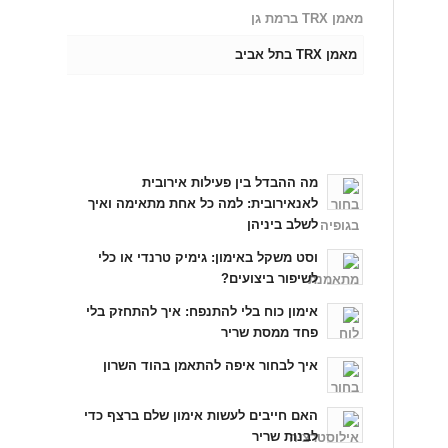
מאמן TRX ברמת גן
מאמן TRX בתל אביב
כתבות אחרונות
מה ההבדל בין פעילות אירובית
לאנאירובית: למה כל אחת מתאימה ואיך
לשלב ביניהן
וסט משקל באימון: גימיק טרנדי או כלי
לשיפור ביצועים?
אימון כוח בלי להתנפח: איך להתחזק בלי
פחד ממסת שריר
איך לבחור איפה להתאמן בהוד השרון
האם חייבים לעשות אימון שלם ברצף כדי
לבנות שריר