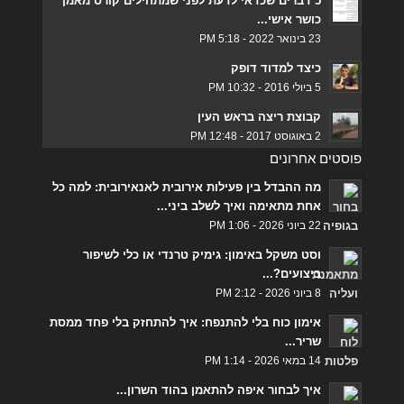
5 דברים שכדאי לדעת לפני שמתחילים קורס מאמן
כושר אישי...
23 בינואר 2022 - 5:18 PM
כיצד למדוד דופק
5 ביולי 2016 - 10:32 PM
קבוצת ריצה בראש העין
2 באוגוסט 2017 - 12:48 PM
פוסטים אחרונים
מה ההבדל בין פעילות אירובית לאנאירובית: למה כל
אחת מתאימה ואיך לשלב ביני...
22 ביוני 2026 - 1:06 PM
וסט משקל באימון: גימיק טרנדי או כלי לשיפור
ביצועים?...
8 ביוני 2026 - 2:12 PM
אימון כוח בלי להתנפח: איך להתחזק בלי פחד ממסת
שריר...
14 במאי 2026 - 1:14 PM
איך לבחור איפה להתאמן בהוד השרון...