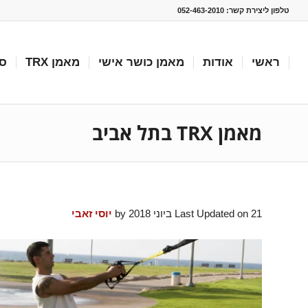
טלפון ליצירת קשר:
052-463-2010
ראשי
אודות
מאמן כושר אישי
מאמן TRX
סו
מאמן TRX בתל אביב
Last Updated on 21 ביוני 2018 by
יוסי זאבי