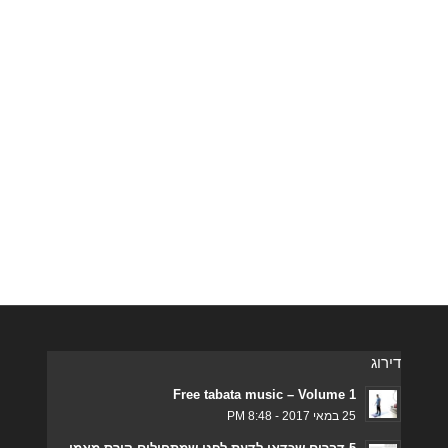
דירוג
Free tabata music – Volume 1
25 במאי 2017 - 8:48 PM