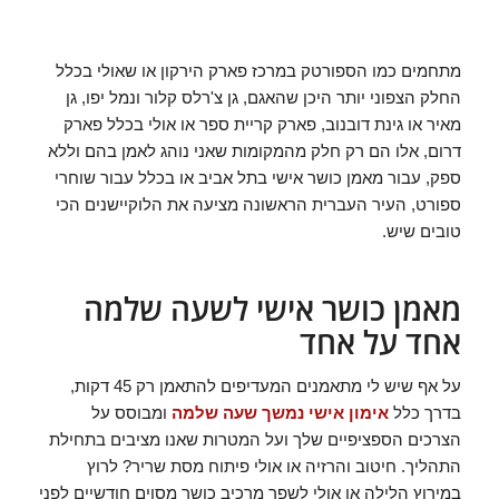
מתחמים כמו הספורטק במרכז פארק הירקון או שאולי בכלל
החלק הצפוני יותר היכן שהאגם, גן צ'רלס קלור ונמל יפו, גן
מאיר או גינת דובנוב, פארק קריית ספר או אולי בכלל פארק
דרום, אלו הם רק חלק מהמקומות שאני נוהג לאמן בהם וללא
ספק, עבור מאמן כושר אישי בתל אביב או בכלל עבור שוחרי
ספורט, העיר העברית הראשונה מציעה את הלוקיישנים הכי
טובים שיש.
מאמן כושר אישי לשעה שלמה
אחד על אחד
על אף שיש לי מתאמנים המעדיפים להתאמן רק 45 דקות,
בדרך כלל
אימון אישי נמשך שעה שלמה
ומבוסס על
הצרכים הספציפיים שלך ועל המטרות שאנו מציבים בתחילת
התהליך. חיטוב והרזיה או אולי פיתוח מסת שריר? לרוץ
במירוץ הלילה או אולי לשפר מרכיב כושר מסוים חודשיים לפני