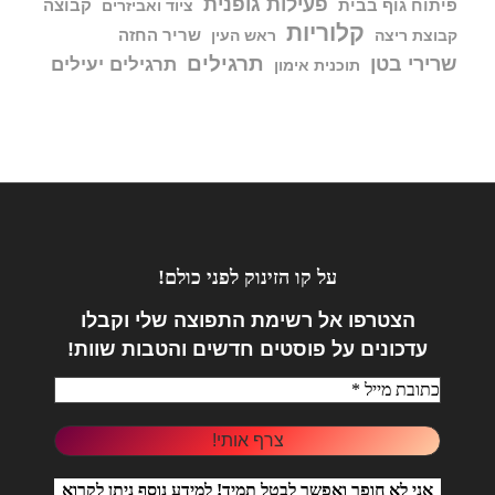
פעילות גופנית
פיתוח גוף בבית
קבוצה
ציוד ואביזרים
קלוריות
שריר החזה
קבוצת ריצה
ראש העין
תרגילים
שרירי בטן
תרגילים יעילים
תוכנית אימון
על קו הזינוק לפני כולם!
הצטרפו אל
רשימת התפוצה שלי וקבלו
עדכונים על פוסטים חדשים והטבות שוות!
אני לא חופר ואפשר לבטל תמיד! למידע נוסף ניתן לקרוא