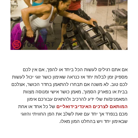
אם אתם רגילים לעשות הכל ביחד או להפך, אם אין לכם
מספיק זמן לבלות יחד אז כנראה שאימון כושר זוגי יכול לעשות
לכם טוב. לא משנה אם תבחרו להתאמן בחדר הכושר, אצלכם
בבית או בפארק הסמוך, מאמן כושר אישי ומנוסה מצוות
המאמנים/ות שלי ידע להרכיב ולהתאים עבורכם אימון
המותאם לצרכים האינדיבידואליים
של כל אחד או אחת
מכם בנפרד אך יחד עם זאת לשלב את הפן החוויתי והזוגי
שבאימון יחד ויש בהחלט המון מאלו.