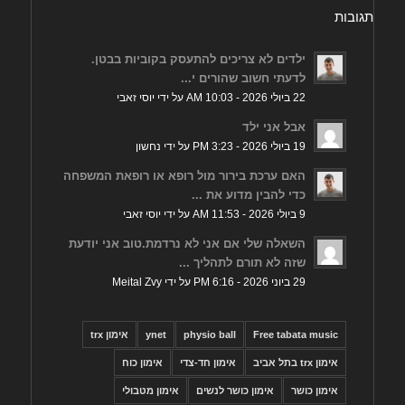
תגובות
ילדים לא צריכים להתעסק בקוביות בבטן.
לדעתי חשוב שהורים י...
22 ביולי 2026 - 10:03 AM על ידי יוסי זאבי
אבל אני ילד
19 ביולי 2026 - 3:23 PM על ידי נחשון
האם ערכת בירור מול רופא או רופאת המשפחה
כדי להבין מדוע את ...
9 ביולי 2026 - 11:53 AM על ידי יוסי זאבי
השאלה שלי אם אני לא נרדמת.טוב אני יודעת
שזה לא תורם לתהליך ...
29 ביוני 2026 - 6:16 PM על ידי Meital Zvy
Free tabata music
physio ball
ynet
אימון trx
אימון trx בתל אביב
אימון חד-צדי
אימון כוח
אימון כושר
אימון כושר לנשים
אימון מטבולי