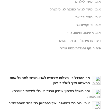
אימון כושר לילדים
אימון כושר לנוער כהכנה לגיוס לצהל
אימון כושר קבוצתי
אימון פונקציונאלי
אימוני עיצוב וחיטוב גוף
הפחתת משקל והצרת היקפים
פיתוח גוף והגדלת מסת שריר
כתבות אחרונות
מה ההבדל בין פעילות אירובית לאנאירובית: למה כל אחת
מתאימה ואיך לשלב ביניהן
וסט משקל באימון: גימיק טרנדי או כלי לשיפור ביצועים?
אימון כוח בלי להתנפח: איך להתחזק בלי פחד ממסת שריר