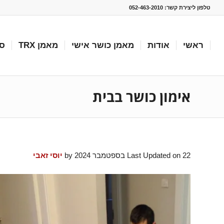
טלפון ליצירת קשר:
052-463-2010
ראשי
אודות
מאמן כושר אישי
מאמן TRX
סו
אימון כושר בבית
Last Updated on 22 בספטמבר 2024 by
יוסי זאבי