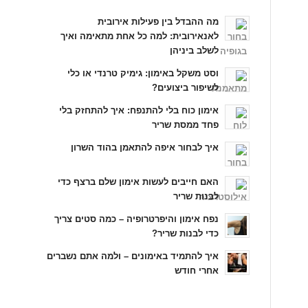
מה ההבדל בין פעילות אירובית
לאנאירובית: למה כל אחת מתאימה ואיך
לשלב ביניהן
וסט משקל באימון: גימיק טרנדי או כלי
לשיפור ביצועים?
אימון כוח בלי להתנפח: איך להתחזק בלי
פחד ממסת שריר
איך לבחור איפה להתאמן בהוד השרון
האם חייבים לעשות אימון שלם ברצף כדי
לבנות שריר
נפח אימון והיפרטרופיה – כמה סטים צריך
כדי לבנות שריר?
איך להתמיד באימונים – ולמה אתם נשברים
אחרי חודש