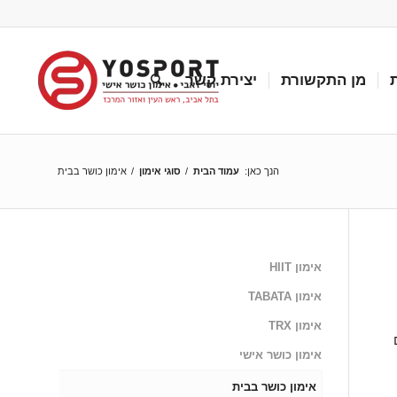
מן התקשורת
יצירת קשר
הנך כאן:
עמוד הבית
/
סוגי אימון
/
אימון כושר בבית
אימון HIIT
אימון TABATA
אימון TRX
אימון כושר אישי
אימון כושר בבית