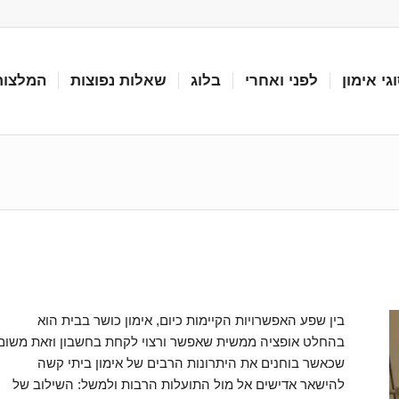
גי אימון
לפני ואחרי
בלוג
שאלות נפוצות
המלצות
בין שפע האפשרויות הקיימות כיום, אימון כושר בבית הוא
בהחלט אופציה ממשית שאפשר ורצוי לקחת בחשבון וזאת משום
שכאשר בוחנים את היתרונות הרבים של אימון ביתי קשה
להישאר אדישים אל מול התועלות הרבות ולמשל: השילוב של