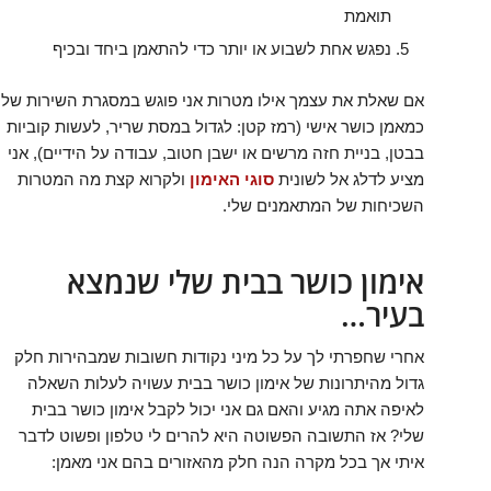
תואמת
נפגש אחת לשבוע או יותר כדי להתאמן ביחד ובכיף
אם שאלת את עצמך אילו מטרות אני פוגש במסגרת השירות שלי
כמאמן כושר אישי (רמז קטן: לגדול במסת שריר, לעשות קוביות
בבטן, בניית חזה מרשים או ישבן חטוב, עבודה על הידיים), אני
מציע לדלג אל לשונית
סוגי האימון
ולקרוא קצת מה המטרות
השכיחות של המתאמנים שלי.
אימון כושר בבית שלי שנמצא
בעיר…
אחרי שחפרתי לך על כל מיני נקודות חשובות שמבהירות חלק
גדול מהיתרונות של אימון כושר בבית עשויה לעלות השאלה
לאיפה אתה מגיע והאם גם אני יכול לקבל אימון כושר בבית
שלי? אז התשובה הפשוטה היא להרים לי טלפון ופשוט לדבר
איתי אך בכל מקרה הנה חלק מהאזורים בהם אני מאמן: