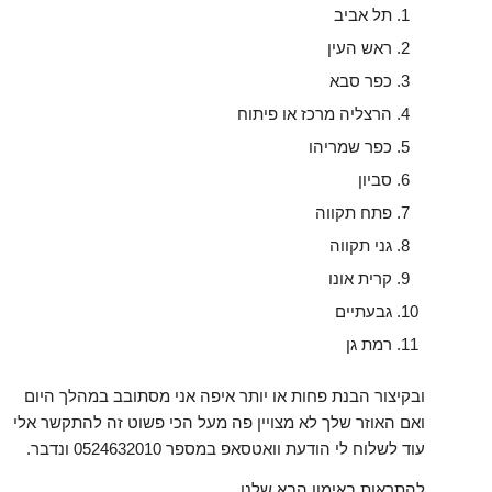
תל אביב
ראש העין
כפר סבא
הרצליה מרכז או פיתוח
כפר שמריהו
סביון
פתח תקווה
גני תקווה
קרית אונו
גבעתיים
רמת גן
ובקיצור הבנת פחות או יותר איפה אני מסתובב במהלך היום
ואם האוזר שלך לא מצויין פה מעל הכי פשוט זה להתקשר אלי
עוד לשלוח לי הודעת וואטסאפ במספר 0524632010 ונדבר.
להתראות באימון הבא שלנו.