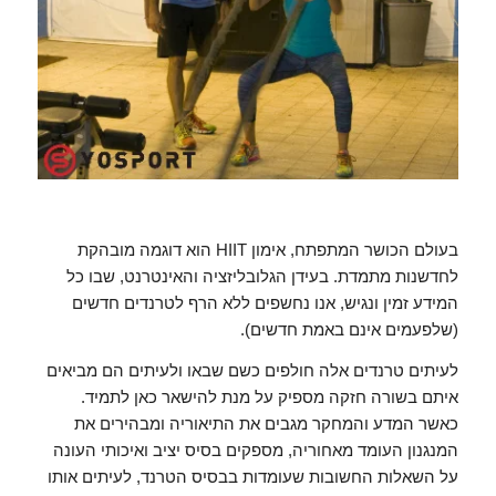
בעולם הכושר המתפתח, אימון HIIT הוא דוגמה מובהקת
לחדשנות מתמדת. בעידן הגלובליזציה והאינטרנט, שבו כל
המידע זמין ונגיש, אנו נחשפים ללא הרף לטרנדים חדשים
(שלפעמים אינם באמת חדשים).
לעיתים טרנדים אלה חולפים כשם שבאו ולעיתים הם מביאים
איתם בשורה חזקה מספיק על מנת להישאר כאן לתמיד.
כאשר המדע והמחקר מגבים את התיאוריה ומבהירים את
המנגנון העומד מאחוריה, מספקים בסיס יציב ואיכותי העונה
על השאלות החשובות שעומדות בבסיס הטרנד, לעיתים אותו