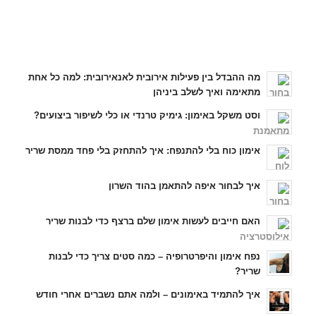
כתבות אחרונות
מה ההבדל בין פעילות אירובית לאנאירובית: למה כל אחת
מתאימה ואיך לשלב ביניהן
וסט משקל באימון: גימיק טרנדי או כלי לשיפור ביצועים?
אימון כוח בלי להתנפח: איך להתחזק בלי פחד ממסת שריר
איך לבחור איפה להתאמן בהוד השרון
האם חייבים לעשות אימון שלם ברצף כדי לבנות שריר
נפח אימון והיפרטרופיה – כמה סטים צריך כדי לבנות
שריר?
איך להתמיד באימונים – ולמה אתם נשברים אחרי חודש