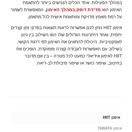
במהלך הפעילות. אחד הכלים הנגישים ביותר להתאמת
האימון הוא
מדידת דופק במהלך האימון
, המאפשרת לשמור
על רמת מאמץ מדויקת ומותאמת אישית לכל מתאמן.
אימון HIIT נותן לכם אפשרות לראות תוצאות בפרקי זמן קצרים
יחסית, ואחד היתרונות הגדולים שלו הוא השילוב בין גיוון
לאפקטיביות. היכולת להתאים את האימון לפי דרגת הקושי,
בשילוב עם האפשרות לעבודה קצרה וממוקדת, הופכים את
HIIT לאימון אידיאלי כמעט לכל מטרה – בין אם מדובר
בחיטוב, שיפור כושר או שיפור סיבולת לב-ריאה.
אימון HIIT
אימון TABATA