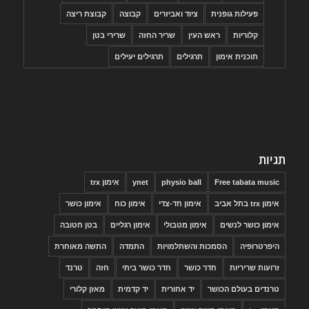
פעילות גופנית
ציוד ואביזרים
קבוצה
קבוצת ריצה
קלוריות
ראש העין
שריר החזה
שרירי בטן
תוכנית אימון
תרגילים
תרגילים יעילים
תגיות
Free tabata music
physio ball
ynet
אימון trx
אימון trx בתל אביב
אימון חד-צדי
אימון כוח
אימון כושר
אימון כושר לנשים
אימון מטבולי
אימון רגליים
בטן חטובה
היפרטרופיה
הסמכות והשתלמויות
התמדה
התשה מאוחרת
זרועות שריריות
חדר כושר
חדר כושר ביתי
חזה
טרנד
טרנדים בעולם הכושר
יד אחורית
יד קדמית
מאזן קלורי