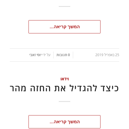
המשך קריאה…
25 באפריל 2019
0 תגובות
על ידי
יוסי זאבי
/
/
וידאו
כיצד להגדיל את החזה מהר
המשך קריאה…