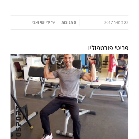
22 בינואר 2017
0 תגובות
על ידי
יוסי זאבי
/
/
פריטי פורטפוליו