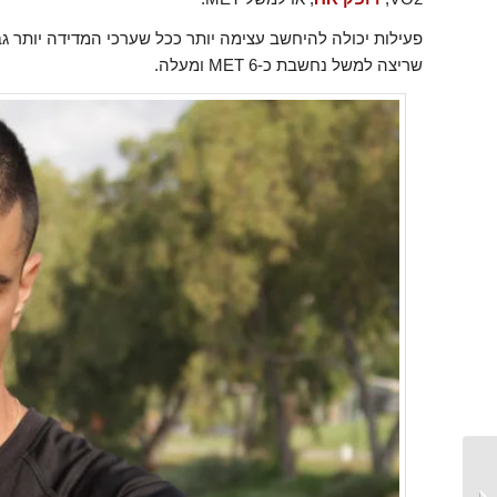
שריצה למשל נחשבת כ-6 MET ומעלה.
אימון כושר – מהו אימון,
איזה סוגים יש, מה