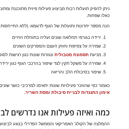
ניתן להפיק תועלות רבות מביצוע פעילות פיזית מתוכננת ומתונה
כאלו שפחות.
הנה מספר יתרונות ותועלות של הגוף לדוגמא: (ללא התייחסות 
ירידה בגורמי תחלואה שונים ועליה בתוחלת החיים
שמירה על צפיפות וחוזק העצם והמפרקים השונים
מניעת
תסמונת מטבולית
ונגזרות שונות כגון רגישות לסו
שמירה על משקל תקין לצד שיפור בהרכבי הגוף כגון ירידה
שיפור בסיבולת הלב והריאה
כאמור כפי שהוזכר פעילויות שונות יתאימו למרכיבי כושר שונים 
אימון התנגדות לבניית סיבולת ומסת השריר.
כמה ואיזה פעילות אנו נדרשים לבצ
ההמלצה של הקולג' האמריקאי והממשל הפדרלי בנוגע לביצוע תנ