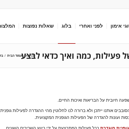
גי אימון
לפני ואחרי
בלוג
שאלות נפוצות
המלצות
ל פעילות, כמה ואיך כדאי לבצע
הנך כאן:
עמוד הבית
/
בלו
שפעה חיובית על הבריאות ואיכות החיים.
ובבים אותנו ייתכן ולא ברורה לנו לחלוטין מהי ההגדרה לפעילות גופנית
כנסות ועונות להגדרה של הפעילות הגופנית המקצועית.
גופנית מוגדרת
ככל פעילות המתבצעת על ידי כיווץ השרירים השונים