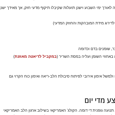
 לאורך ימי השבוע וישנן תועלות שקיבלו תיקוף מדעי חזק, אך מאידך ישנן
לדירוג מידת המובהקות והחוזק המדעי)
כר, שומנים בדם וכדומה
 באחוזי השומן ועליה במסת השריר (
במקביל לדיאטה מאוזנת
)
ולמשל אימון אירובי לפיתוח סיבולת הלב-ריאה ואימון כוח הקרוי גם
ע מדי יום
ועה גופנית די דומה. הקולג' האמריקאי בשילוב ארגון הלב האמריקאי