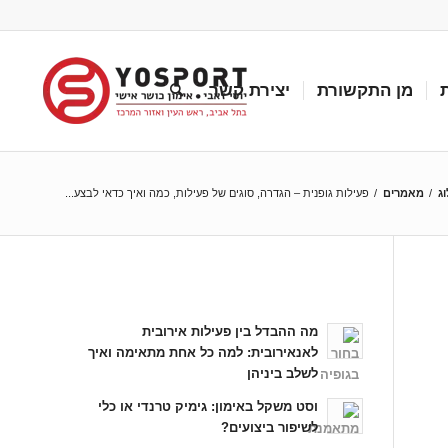
מן התקשורת
יצירת קשר
ג
/
מאמרים
/
פעילות גופנית – הגדרה, סוגים של פעילות, כמה ואיך כדאי לבצע...
כתבות אחרונות
מה ההבדל בין פעילות אירובית
לאנאירובית: למה כל אחת מתאימה ואיך
לשלב ביניהן
וסט משקל באימון: גימיק טרנדי או כלי
לשיפור ביצועים?