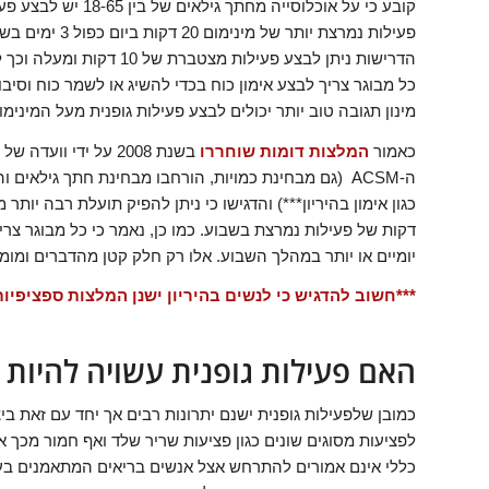
פעילות נמרצת י
כל מבוגר צריך לבצע אימון כוח בכדי להשיג או לשמר כוח וסי
מינון תגובה טוב יותר יכולים לבצע פעילות גופנית מעל המינימ
כאמור
המלצות דומות שוחררו
בשנת 2008 על ידי וועדה של הממשל הפדרלי ואלו הוסיפו
דקות של פעילות נמרצת בשבוע. כמו כן, נאמר כי כל מבוגר צר
יומיים או יותר במהלך השבוע. אלו רק חלק קטן מהדברים ומו
***חשוב להדגיש כי לנשים בהיריון ישנן המלצות ספציפיו
האם פעילות גופנית עשויה להיות 
כמובן שלפעילות גופנית ישנם יתרונות רבים אך יחד עם זאת בי
לפציעות מסוגים שונים כגון פציעות שריר שלד ואף חמור מכך 
כללי אינם אמורים להתרחש אצל אנשים בריאים המתאמנים בעצ