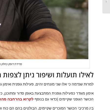
ההבדל בין כוח
ואירובי...
מדידת דופק כחלק מ
לאילו תועלות ושיפור ניתן לצפות מ
למרות שנדמה כי אלו שני מונחים זהים, פעילות גופנית ואימון גו
אימון מוגדר כפעילות גופנית המתבצעת באופן סדור ומתוכנן, 
הכושר הגופני שקיימים (כדאי גם בנוסף
לקרוא בהרחבה מהו א
בין מרכיבי הכושר המוכרים שקיימים, הבולטים בהם הם כוח וסי