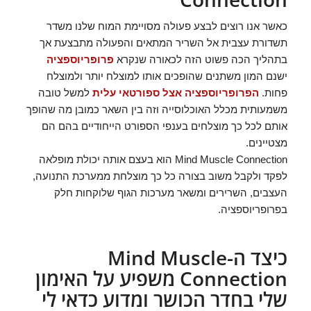
כאשר אנו רוצים לבצע פעולה מסויימת המוח שלנו משדר
תשדורת עצבית אל השריר המתאים והפעולה מתבצעת אך
בתהליך הכה פשוט הזה לכאורה שנקרא
פרופריוספציה
ישנם המון משתנים שהופכים אותו למוצלח יותר ולמוצלח
פחות.
הפרופריוספציה אצל ספורטאי עלית
למשל טובה
משמעותית מכלל האוכלוסייה וזה בין השאר כמובן מה שהופך
אותם לכל כך מוצלחים בענפי הספורט הייחודיים בהם הם
מצטיינים.
Mind Muscle Connection הוא בעצם אותה יכולת מופלאה
לפקד ולקבל משוב בצורה כל כך מוצלחת ממערכת התנועה,
העצבים, השרירים ומשאר מערכות הגוף שלוקחות חלק
בפרופריוספציה.
כיצד ה-Mind Muscle
Connection משפיע על האימון
שלי בחדר הכושר ומדוע כדאי לי