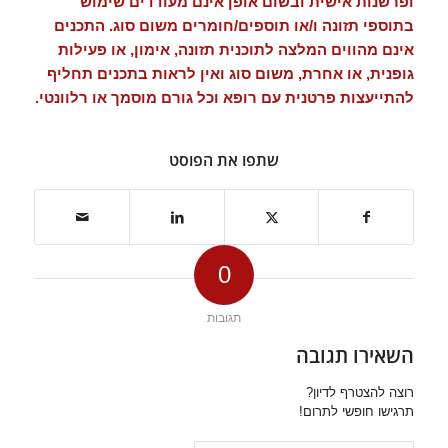
ופרשנות אישית ובשום אופן אינם מעודדים שימוש
בתוספי תזונה ו/או תוספים/חומרים משום סוג. התכנים
אינם מהווים המלצה לתוכנית תזונה, אימון, או פעילות
גופנית, או אחרת, משום סוג ואין לראות בתכנים תחליף
להתייעצות פרטנית עם רופא וכל גורם מוסמך או רלוונטי.
שתפו את הפוסט
0
תגובות
השאירו תגובה
רוצה להצטרף לדיון?
תרגישו חופשי לתרום!