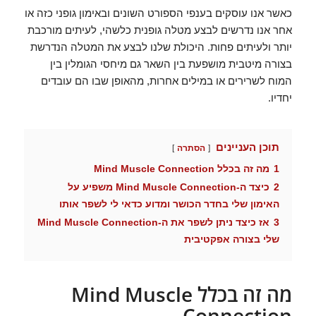
כאשר אנו עוסקים בענפי הספורט השונים ובאימון גופני כזה או
אחר אנו נדרשים לבצע מטלה גופנית כלשהי, לעיתים מורכבת
יותר ולעיתים פחות. היכולת שלנו לבצע את המטלה הנדרשת
בצורה מיטבית מושפעת בין השאר גם מיחסי הגומלין בין
המוח לשרירים או במילים אחרות, מהאופן שבו הם עובדים
יחדיו.
תוכן העניינים
הסתרה
1
מה זה בכלל Mind Muscle Connection
2
כיצד ה-Mind Muscle Connection משפיע על
האימון שלי בחדר הכושר ומדוע כדאי לי לשפר אותו
3
אז כיצד ניתן לשפר את ה-Mind Muscle Connection
שלי בצורה אפקטיבית
מה זה בכלל Mind Muscle
Connection