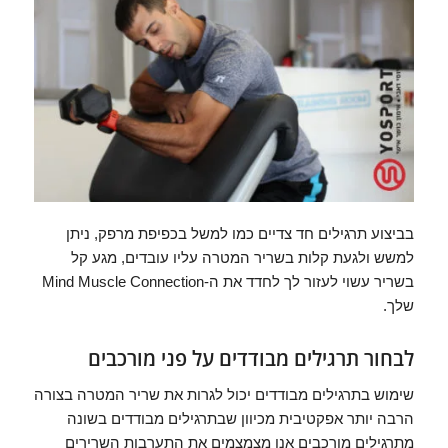
בביצוע תרגילים חד צדיים כמו למשל בכפיפת מרפק, ניתן
למשש ולגעת קלות בשריר המטרה עליו עובדים, מגע קל
בשריר עשוי לעזור לך לחדד את ה-Mind Muscle Connection
שלך.
לבחור תרגילים מבודדים על פני מורכבים
שימוש בתרגילים מבודדים יכול לגרות את שריר המטרה בצורה
הרבה יותר אפקטיבית מכיוון שבתרגילים מבודדים בשונה
מתרגילים מורכבים אנו מצמצמים את התערבות השרירים