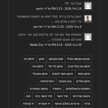
אבל אני ילד
19 ביולי 2026 - 3:23 PM על ידי נחשון
האם ערכת בירור מול רופא או רופאת המשפחה
כדי להבין מדוע את ...
9 ביולי 2026 - 11:53 AM על ידי יוסי זאבי
השאלה שלי אם אני לא נרדמת.טוב אני יודעת
שזה לא תורם לתהליך ...
29 ביוני 2026 - 6:16 PM על ידי Meital Zvy
Free tabata music
physio ball
ynet
אימון trx
אימון trx בתל אביב
אימון חד-צדי
אימון כוח
אימון כושר
אימון כושר לנשים
אימון מטבולי
אימון רגליים
בטן חטובה
היפרטרופיה
הסמכות והשתלמויות
התמדה
התשה מאוחרת
זרועות שריריות
חדר כושר
חדר כושר ביתי
חזה
טרנד
טרנדים בעולם הכושר
יד אחורית
יד קדמית