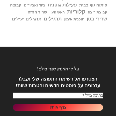
פעילות גופנית
פיתוח גוף בבית
קבוצה
ציוד ואביזרים
קלוריות
שריר החזה
קבוצת ריצה
ראש העין
תרגילים
שרירי בטן
תרגילים יעילים
תוכנית אימון
על קו הזינוק לפני כולם!
הצטרפו אל
רשימת התפוצה שלי וקבלו
עדכונים על פוסטים חדשים והטבות שוות!