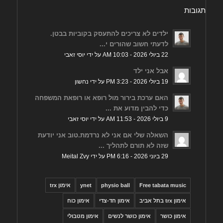
תגובות
ילדים לא צריכים להתעסק בקוביות בבטן.
לדעתי חשוב שהורים י...
22 ביולי 2026 - 10:03 AM על ידי יוסי זאבי
אבל אני ילד
19 ביולי 2026 - 3:23 PM על ידי נחשון
האם ערכת בירור מול רופא או רופאת המשפחה
כדי להבין מדוע את ...
9 ביולי 2026 - 11:53 AM על ידי יוסי זאבי
השאלה שלי אם אני לא נרדמת.טוב אני יודעת
שזה לא תורם לתהליך ...
29 ביוני 2026 - 6:16 PM על ידי Meital Zvy
Free tabata music
physio ball
ynet
אימון trx
אימון trx בתל אביב
אימון חד-צדי
אימון כוח
אימון כושר
אימון כושר לנשים
אימון מטבולי