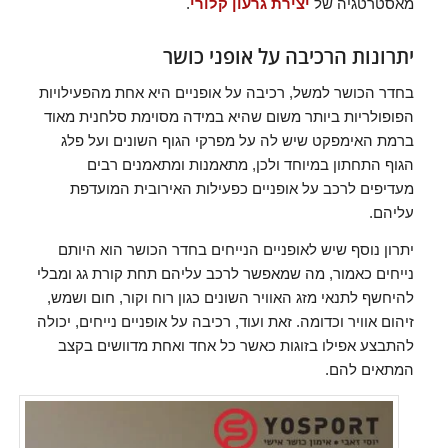
מאסטרטגיה של
יצירת גרעון קלורי
.
יתרונות הרכיבה על אופני כושר
בחדר הכושר למשל, רכיבה על אופניים היא אחת מהפעילויות
הפופולריות ביותר משום שהיא במידה מסוימת סלחנית מאוד
ברמת האימפקט שיש לה על מפרקי הגוף השונים ועל פלג
הגוף התחתון במיוחד ולכן, מתאמנות ומתאמנים רבים
מעדיפים לרכב על אופניים כפעילות האירובית המועדפת
עליהם.
יתרון נוסף שיש לאופניים הנייחים בחדר הכושר הוא היותם
נייחים כאמור, מה שמאפשר לרכב עליהם תחת קורת גג ומבלי
להיחשף לתנאי מזג האוויר השונים כגון רוח וקור, חום ושמש,
זיהום אוויר וכדומה. זאת ועוד, רכיבה על אופניים נייחים, יכולה
להתבצע אפילו בזוגות כאשר כל אחד ואחת מדוושים בקצב
המתאים להם.