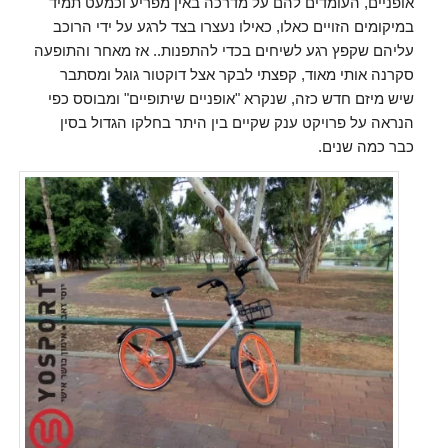
אופניים, העומדים להם על מדרכה באין מפריע וכמעט תמיד
במיקומים הזויים כאלו, כאילו נעצרו בצד לרגע על ידי הרוכב
עליהם שקפץ רגע לשיחים בכדי להתפנות.. אז מאחר והתופעה
סקרנה אותי מאוד, קפצתי לבקר אצל דוקטור גוגל ומסתבר
שיש מיזם חדש כזה, שנקרא "אופניים שיתופיים" ומבוסס כפי
הנראה על פרויקט ענק שקיים בין היתר בחלקו הגדול בסין
כבר כמה שנים.