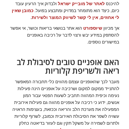
להיכנס
לאתר של מובייק ישראל
ולבדוק איך הרעיון עובד
כיום, כיצד הוא מתומחר במדויק ומתבצע בפועל.
כמובן שאין
לי אחוזים, אין לי קשר לשיווק המוצר ולשירות
.
אך מכיוון
שיוספורט
הוא אתר בנושאי בריאות וכושר, אי אפשר
להסתפק במידע יבש ורצוי לדבר על רכיבה באופניים
במישורים נוספים.
האם אופניים טובים לסיבולת לב
ריאה ולשריפת קלוריות
מעבר לכך שהאופניים עצמם מהווים כלי תחבורה המאפשר
להתנייד ממקום למקום ושרכיבה על אופניים הינה פעילות
נעימה וכיפית המהווה תחביב לשעות הפנאי עבור המון
אנשים, ידוע כי רכיבה על אופניים מהווה גם פעילות אירובית
המפעילה את מערכת הלב והריאה וככזאת, בעצימות הראויה
עשויה לשפר את הסיבולת האירובית וכמובן, לשרוף קלוריות
ולתרום לשמירה על משקל תקין וגם לעזור בדיאטה כחלק