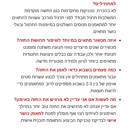
למתחילים?
לא בהכרח. טכניקות מתקדמות כגון התשה מוקדמת
המשלבות תרגיל מבודד לפני תרגיל מורכב עשויות להתאים
יותר למתאמנים מנוסים השולטים במיומנות התרגול ובעלי
כושר מתאים.
איזה מכשור מתאים במיוחד לשיפור תחושת החזה?
מכשירים שונים מייצרים טווח תנועה משתנה ומומנט
תנועתי אחר ולכן עבודה עם כבלים ורצועות התנגדות
מתאימים ביותר לגיוון ולמידה מוטורית חדשה.
כמה פעמים בשבוע כדאי לאמן את החזה?
עבור מתאמנים מתחילים אין צורך לבצע עשרות סטים
ואימון של בין 2-3 בשבוע מספיקים לרוב המתאמנים כדי
לראות תוצאות.
מה לעשות אם אני עדיין לא מרגיש את החזה באימון?
אם עדיין אנחנו לא מרגישים את החזה טוב יותר במהלך
האימונים לעיתים רצוי ואף מומלץ לפנות
למאמן כושר
אישי
לבדיקת טכניקת הביצוע והתאמת תוכנית אישית.