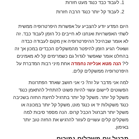
לעבוד כבד כנגד מעט חזרות
לעבוד קל יותר כנגד הרבה חזרות
היום המדע יודע להצביע על אפשרות היפרטרופיה ממשית
לשתי האפשרויות ואנחנו לא חייבים כל הזמן לעבוד כבד. זה
לא אומר שבהיכל ההיפרטרופיה אין מקום לעבודה כבדה
ושאולי הגיע הזמן להיפטר מהמשקלים הכבדים במכון אך זה
בהחלט אומר שאפשר לגדול גם כשמרימים קל לא מאמינים
לי?
הנה מטא אנליזה נחמדה
אחת מיני רבות המדברת על
היפרטרופיה ממשקלים קלים.
למה אני מדבר על זה? כי אני חושב שאחד הפתרונות
הפשוטים ליישום עשוי להיות פשוט להתחיל להתאמן כנגד
משקל קל יותר. משקל קל יותר בתרגיל לחיצת החזה בשכיבה
כנגד משקולות יד או כנגד מוט, משקל קל יותר במכונה או
משקל יותר תברגול הכבל קרוס. הנה מספר סיבות למה
משקלים קלים עשויים לעזור להרגיש את החזה טוב יותר
באימון.
תרגול עם משקלים נמוכים