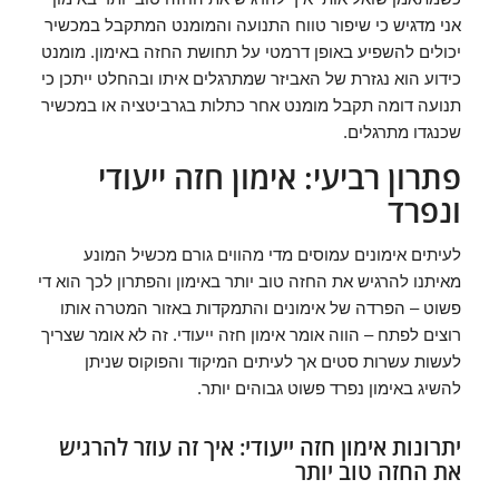
אני מדגיש כי שיפור טווח התנועה והמומנט המתקבל במכשיר
יכולים להשפיע באופן דרמטי על תחושת החזה באימון. מומנט
כידוע הוא נגזרת של האביזר שמתרגלים איתו ובהחלט ייתכן כי
תנועה דומה תקבל מומנט אחר כתלות בגרביטציה או במכשיר
שכנגדו מתרגלים.
פתרון רביעי: אימון חזה ייעודי
ונפרד
לעיתים אימונים עמוסים מדי מהווים גורם מכשיל המונע
מאיתנו להרגיש את החזה טוב יותר באימון והפתרון לכך הוא די
פשוט – הפרדה של אימונים והתמקדות באזור המטרה אותו
רוצים לפתח – הווה אומר אימון חזה ייעודי. זה לא אומר שצריך
לעשות עשרות סטים אך לעיתים המיקוד והפוקוס שניתן
להשיג באימון נפרד פשוט גבוהים יותר.
יתרונות אימון חזה ייעודי: איך זה עוזר להרגיש
את החזה טוב יותר