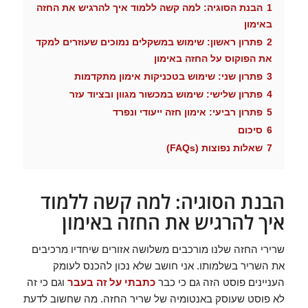
1
הבנת הסוגיה: למה קשה ללמוד איך להרגיש את החזה
באימון
2
פתרון ראשון: שימוש במשקלים נמוכים שעוזרים למקד
את הפוקוס על החזה באימון
3
פתרון שני: שימוש בטכניקות אימון מתקדמות
4
פתרון שלישי: שימוש במכשור מגוון ובציוד עזר
5
פתרון רביעי: אימון חזה ייעודי ונפרד
6
סיכום
7
שאלות נפוצות (FAQs)
הבנת הסוגיה: למה קשה ללמוד
איך להרגיש את החזה באימון
שרירי החזה שלנו מורכבים משלושה אזורים שיחדיו מרכיבים
את השריר בשלמותו. אני חושב שלא נכון להכנס לעומק
העניינים פוסט הזה גם כי כבר
כתבתי על זה בעבר
וגם כי זה
לא פוסט שעוסק באנטומיה של שריר החזה. מה שחשוב לדעת