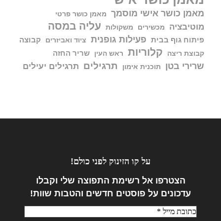
מאמן כושר אישי מוסמך
מאמן כושר פרטי
עליה במסה
מוטיבציה
מכשירים
משקולות
פעילות גופנית
פיתוח גוף בבית
קבוצה
ציוד ואביזרים
קלוריות
שריר החזה
קבוצת ריצה
ראש העין
תרגילים
שרירי בטן
תרגילים יעילים
תוכנית אימון
על קו הזינוק לפני כולם!
הצטרפו אל
רשימת התפוצה שלי וקבלו
עדכונים על פוסטים חדשים והטבות שוות!