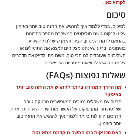
לקרוא כאן
.
סיכום
לסיכום, בכדי ללמוד איך להרגיש את החזה טוב יותר באימון
עלינו לנקוט גישה הוליסטית המשלבת מספר פתרונות
בהתאם לרמת הניסיון, הציוד והזמן שיש לנו להשקיע
באימונים. ברגע שאנחנו מצליחים למצוא את התרגילים או
השליבוים שעובדים לנו הכי טוב, משם ניתן לדייק את הדברים
על מנת להגיע לתוצאות מיטביות ואידיאליות.
שאלות נפוצות (FAQs)
מה הדרך המהירה ביותר להרגיש את החזה טוב יותר
באימון?
תרגול עם משקלים נמוכים המאפשרים טכניקה טובה
ושליטה תוך מתן פוקוס על הקשר מוח-שריר היא הדרך אחת
הדרכים היעילות ביותר ללמוד איך להרגיש את החזה טוב
יותר באימון.
האם טכניקות כמו התשה מוקדמת מתאימות