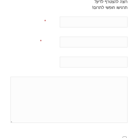
רוצה להצטרף לדיון?
תרגישו חופשי לתרום!
*
שם
*
אימייל
אתר