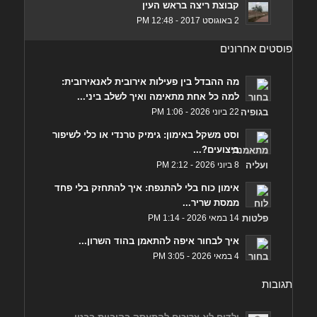
קבוצת ריצה בראש העין
2 באוגוסט 2017 - 12:48 PM
פוסטים אחרונים
מה ההבדל בין פעילות אירובית לאנאירובית:
למה כל אחת מתאימה ואיך לשלב ביני...
22 ביוני 2026 - 1:06 PM
וסט משקל באימון: גימיק טרנדי או כלי לשיפור
ביצועים?...
8 ביוני 2026 - 2:12 PM
אימון כוח בלי להתנפח: איך להתחזק בלי פחד
ממסת שריר...
14 במאי 2026 - 1:14 PM
איך לבחור איפה להתאמן בהוד השרון...
4 במאי 2026 - 3:05 PM
תגובות