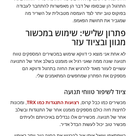
התרגול הן שבסופו של דבר הן מאפשרות להתחבר לעבודה
בפוקוס טוב יותר לצד העמסה מטבולית על השריר מה
שמגביר את תחושת הפאמפ.
פתרון שלישי: שימוש במכשור
מגוון ובציוד עזר
לא אחת אני מוצא כי דווקא שימוש במכשירים המספקים טווח
תנועה שונה ממה שאני רגיל או מומנט בשלב אחר של התנועה
עשויים לעזור מאוד להרגיש את החזה בתרגול ודווקא הם
מספקים את הפתרון שמחפשים המתאמנים שלי.
ציוד לשיפור טווחי תנועה
מכשירים כמו כבל קרוס,
רצועות התנגדות כמו TRX
, ומכונות
לחיצות חזה כולם מספקים מומנט אחר של התנגדות ובשלב
אחר של תנועה. מכשירים אלו נבדלים באיכויותם ולעיתים
מכשיר טוב יכול לעשות הבדל אדיר.
כשמתאמן שואל אותי איך להרגיש את החזה טוב יותר באימון