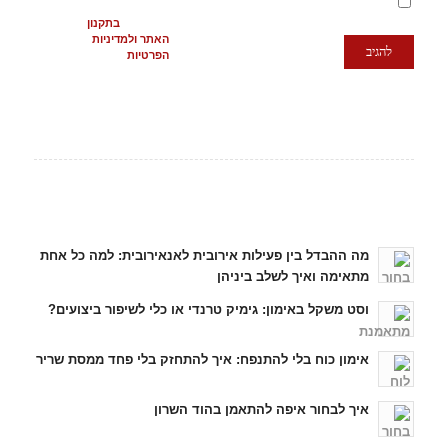
מסכימ/ה לתנאים
המופיעים
בתקנון
האתר ולמדיניות
הפרטיות
כתבות אחרונות
מה ההבדל בין פעילות אירובית לאנאירובית: למה כל אחת
מתאימה ואיך לשלב ביניהן
וסט משקל באימון: גימיק טרנדי או כלי לשיפור ביצועים?
אימון כוח בלי להתנפח: איך להתחזק בלי פחד ממסת שריר
איך לבחור איפה להתאמן בהוד השרון