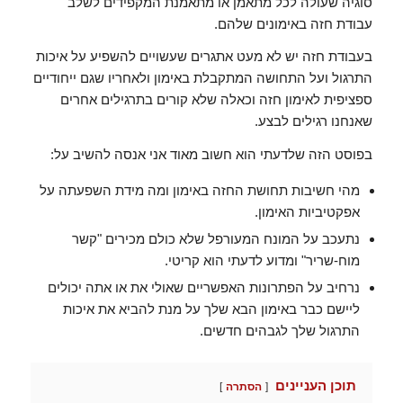
סוגיה שעולה לכל מתאמן או מתאמנת המקפידים לשלב
עבודת חזה באימונים שלהם.
בעבודת חזה יש לא מעט אתגרים שעשויים להשפיע על איכות
התרגול ועל התחושה המתקבלת באימון ולאחריו שגם ייחודיים
ספציפית לאימון חזה וכאלה שלא קורים בתרגילים אחרים
שאנחנו רגילים לבצע.
בפוסט הזה שלדעתי הוא חשוב מאוד אני אנסה להשיב על:
מהי חשיבות תחושת החזה באימון ומה מידת השפעתה על
אפקטיביות האימון.
נתעכב על המונח המעורפל שלא כולם מכירים "קשר
מוח-שריר" ומדוע לדעתי הוא קריטי.
נרחיב על הפתרונות האפשריים שאולי את או אתה יכולים
ליישם כבר באימון הבא שלך על מנת להביא את איכות
התרגול שלך לגבהים חדשים.
תוכן העניינים
הסתרה