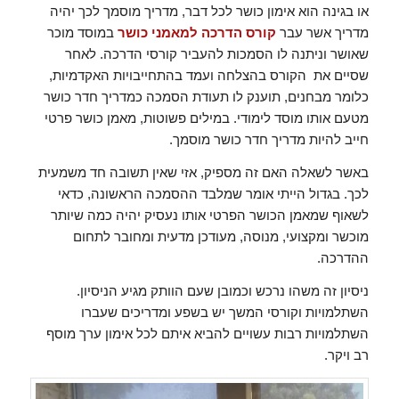
או בגינה הוא אימון כושר לכל דבר, מדריך מוסמך לכך יהיה
מדריך אשר עבר
קורס הדרכה למאמני כושר
במוסד מוכר
שאושר וניתנה לו הסמכות להעביר קורסי הדרכה. לאחר
שסיים את הקורס בהצלחה ועמד בהתחייבויות האקדמיות,
כלומר מבחנים, תוענק לו תעודת הסמכה כמדריך חדר כושר
מטעם אותו מוסד לימודי. במילים פשוטות, מאמן כושר פרטי
חייב להיות מדריך חדר כושר מוסמך.
באשר לשאלה האם זה מספיק, אזי שאין תשובה חד משמעית
לכך. בגדול הייתי אומר שמלבד ההסמכה הראשונה, כדאי
לשאוף שמאמן הכושר הפרטי אותו נעסיק יהיה כמה שיותר
מוכשר ומקצועי, מנוסה, מעודכן מדעית ומחובר לתחום
ההדרכה.
ניסיון זה משהו נרכש וכמובן שעם הוותק מגיע הניסיון.
השתלמויות וקורסי המשך יש בשפע ומדריכים שעברו
השתלמויות רבות עשויים להביא איתם לכל אימון ערך מוסף
רב ויקר.