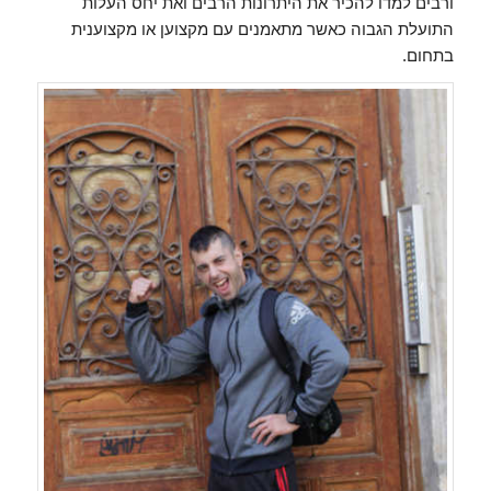
ורבים למדו להכיר את היתרונות הרבים ואת יחס העלות
התועלת הגבוה כאשר מתאמנים עם מקצוען או מקצוענית
בתחום.