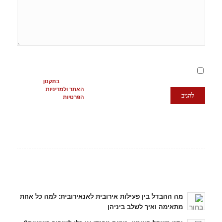
מסכימ/ה לתנאים
המופיעים
בתקנון
האתר ולמדיניות
הפרטיות
כתבות אחרונות
מה ההבדל בין פעילות אירובית לאנאירובית: למה כל אחת
מתאימה ואיך לשלב ביניהן