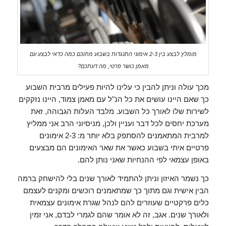
מומלץ לבצע בין 2-3 אימוני התנגדות בשבוע מתוכם כמה כדאי לבצע עם
מאמן כושר פרטי, מה דעתכם?
מכך עולה וניתן להבין כי עלינו להיות פעילים מרבית השבוע
כך שאם היינו עושים את כל הנ"ל עם מאמן צמוד, היינו נזקקים
לשירות שלו לאורך כל השבוע. מלבד העלות הגבוהה, זאת
מערכת יחסים לכל דבר ועניין ולכן, מניסיוני הרב אני ממליץ
למרבית המתאמנים להסתפק בלא יותר מ: 2-3 אימונים
פרטיים איתי בשבוע כאשר את שאר האימונים הם מבצעים
באופן עצמאי לפי ההנחיות שאני נותן להם.
כך נשמר האיזון וניתן להתמיד לאורך שנים בלי להישחק ברמה
הבין אישית וגם מתוך כך שמתאמנים רוכשים ומקנים לעצמם
כלים פרקטיים שעוזרים להם לנהל שגרת אימונים עצמאית
ולאורך שנים. אגב, זה לא אומר שהם לגמרי לבדם, אני זמין