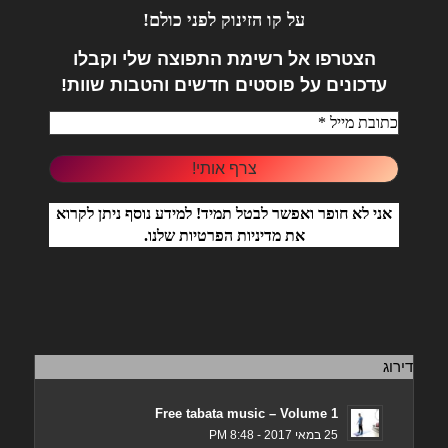
על קו הזינוק לפני כולם!
הצטרפו אל
רשימת התפוצה שלי וקבלו
עדכונים על פוסטים חדשים והטבות שוות!
אני לא חופר ואפשר לבטל תמיד! למידע נוסף ניתן לקרוא
את
מדיניות הפרטיות
שלנו.
דירוג
Free tabata music – Volume 1
25 במאי 2017 - 8:48 PM