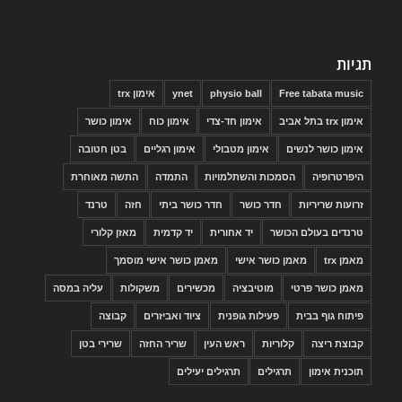
תגיות
Free tabata music
physio ball
ynet
אימון trx
אימון trx בתל אביב
אימון חד-צדי
אימון כוח
אימון כושר
אימון כושר לנשים
אימון מטבולי
אימון רגליים
בטן חטובה
היפרטרופיה
הסמכות והשתלמויות
התמדה
התשה מאוחרת
זרועות שריריות
חדר כושר
חדר כושר ביתי
חזה
טרנד
טרנדים בעולם הכושר
יד אחורית
יד קדמית
מאזן קלורי
מאמן trx
מאמן כושר אישי
מאמן כושר אישי מוסמך
מאמן כושר פרטי
מוטיבציה
מכשירים
משקולות
עליה במסה
פיתוח גוף בבית
פעילות גופנית
ציוד ואביזרים
קבוצה
קבוצת ריצה
קלוריות
ראש העין
שריר החזה
שרירי בטן
תוכנית אימון
תרגילים
תרגילים יעילים