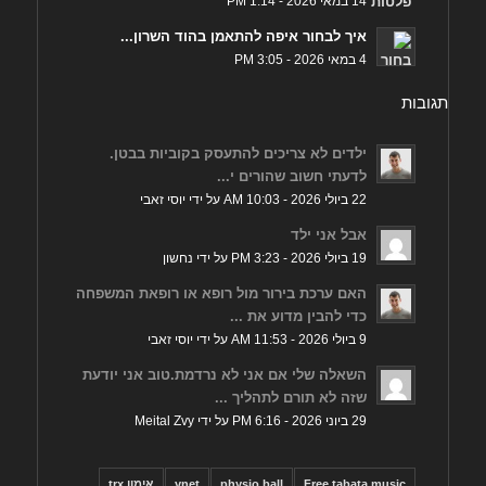
14 במאי 2026 - 1:14 PM
איך לבחור איפה להתאמן בהוד השרון...
4 במאי 2026 - 3:05 PM
תגובות
ילדים לא צריכים להתעסק בקוביות בבטן.
לדעתי חשוב שהורים י...
22 ביולי 2026 - 10:03 AM על ידי יוסי זאבי
אבל אני ילד
19 ביולי 2026 - 3:23 PM על ידי נחשון
האם ערכת בירור מול רופא או רופאת המשפחה
כדי להבין מדוע את ...
9 ביולי 2026 - 11:53 AM על ידי יוסי זאבי
השאלה שלי אם אני לא נרדמת.טוב אני יודעת
שזה לא תורם לתהליך ...
29 ביוני 2026 - 6:16 PM על ידי Meital Zvy
Free tabata music
physio ball
ynet
אימון trx