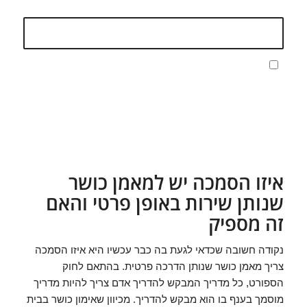
טלפון
*
מסכימ/ה לתנאים המופיעים
בתקנון האתר ולמדיניות הפרטיות
*
איזו הסמכה יש למאמן כושר
שנותן שירות באופן פרטי והאם
זה מספיק
נקודה חשובה שכדאי לגעת בה כבר עכשיו היא איזו הסמכה
צריך מאמן כושר שנותן הדרכה פרטית. בהתאם לחוק
הספורט, כל מדריך המבקש להדריך אדם צריך להיות מדריך
מוסמך בענף בו הוא מבקש להדריך. מכיוון שאימון כושר בבית