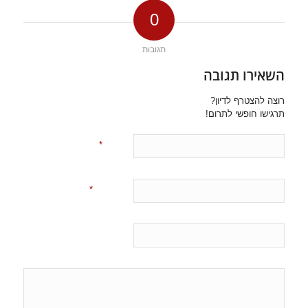
0
תגובות
השאירו תגובה
רוצה להצטרף לדיון?
תרגישו חופשי לתרום!
*
שם
*
אימייל
אתר