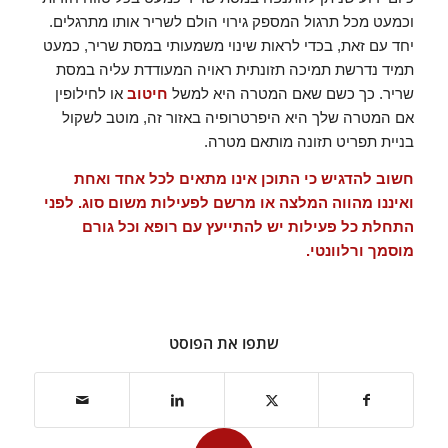
וכמעט מכל תרגול המספק גירוי הולם לשריר אותו מתרגלים.
יחד עם זאת, בכדי לראות שינוי משמעותי במסת שריר, כמעט
תמיד נדרשת תמיכה תזונתית ראויה המעודדת עליה במסת
שריר. כך כשם שאם המטרה היא למשל
חיטוב
או לחילופין
אם המטרה שלך היא היפרטרופיה באזור זה, מוטב לשקול
בניית תפריט תזונה מותאם מטרה.
חשוב להדגיש כי התוכן אינו מתאים לכל אחד ואחת
ואיננו מהווה המלצה או מרשם לפעילות משום סוג. לפני
התחלת כל פעילות יש להתייעץ עם רופא וכל גורם
מוסמך ורלוונטי.
שתפו את הפוסט