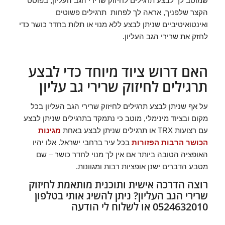
שמוטב לך לבצע תרגילים לחיזוק שרירי הגב העליון, בפוסט
הקצר שלפניך, אראה לך לפחות תרגילים פשוטים
ואינטואיטיביים שניתן לבצע ללא מנוי או תלות בחדר כושר כדי
לחזק את שרירי הגב העליון.
האם דרוש ציוד מיוחד כדי לבצע
תרגילים לחיזוק שרירי גב עליון
על אף שניתן לבצע תרגילים לחיזוק שרירי הגב העליון בכל
מקום ובציוד מינימלי, מוטב כי נתמקד בתרגילים שניתן לבצע
עם רצועות TRX או תרגילים שניתן לבצע באחת
מגינות
הכושר הרבות הפזורות
בכל עיר ברחבי ישראל. אלו יהיו
האופציה הטובה ביותר אם אין לך מנוי לחדר כושר – שם
מטבע הדברים ישנן אופציות רבות ומגוונות.
רוצה הדרכה אישית ותוכנית מותאמת לחיזוק
שרירי הגב העליון? ניתן להשיג אותי בטלפון
0524632010 או לשלוח לי הודעה