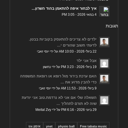
איך לבחור איפה להתאמן בהוד השרון...
4 במאי 2026 - 3:05 PM
תגובות
ילדים לא צריכים להתעסק בקוביות בבטן.
לדעתי חשוב שהורים י...
22 ביולי 2026 - 10:03 AM על ידי יוסי זאבי
אבל אני ילד
19 ביולי 2026 - 3:23 PM על ידי נחשון
האם ערכת בירור מול רופא או רופאת המשפחה
כדי להבין מדוע את ...
9 ביולי 2026 - 11:53 AM על ידי יוסי זאבי
השאלה שלי אם אני לא נרדמת.טוב אני יודעת
שזה לא תורם לתהליך ...
29 ביוני 2026 - 6:16 PM על ידי Meital Zvy
Free tabata music
physio ball
ynet
אימון trx