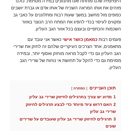
היומיומית שלנו פוחתת ואנו מתנוונים במידה מסוימת. כולנו
מזהים את אותו המראה השכיח של אותו אדם או גברת יושבים
כפופים מול מחשב במשך שעות רבות ומתלוננים על כאבי גב
ומקווים לעיסוי בכדי להפיג את המתח הרב הנוצר באזור
השכמות והכתפיים ובעצם בכל אזור הגב העליון.
פעמים רבות
כמאמן כושר אישי
כאשר אני עובד עם
מתאמנים, אחד הצרכים העיקריים שלהם זה לחזק את שרירי
הגב העליון גם כדי לקבל מראה מוחזק ואסוף יותר, ובמידה
מסוימת גם כדי להקל על תחושת אי נוחות של שרירי הגב
העליון.
תוכן העניינים
הסתרה
1
מדוע יש צורך בתרגילים לחיזוק שרירי גב עליון
2
האם דרוש ציוד מיוחד כדי לבצע תרגילים לחיזוק
שרירי גב עליון
3
תרגילים לחיזוק שרירי גב עליון שעובדים על שרירים
שונים