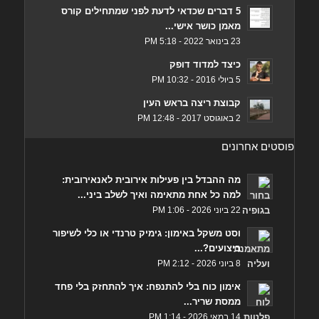
5 דברים שכדאי לדעת לפני שמתחילים קורס
מאמן כושר אישי...
23 בינואר 2022 - 5:18 PM
כיצד למדוד דופק
5 ביולי 2016 - 10:32 PM
קבוצת ריצה בראש העין
2 באוגוסט 2017 - 12:48 PM
פוסטים אחרונים
מה ההבדל בין פעילות אירובית לאנאירובית:
למה כל אחת מתאימה ואיך לשלב ביני...
22 ביוני 2026 - 1:06 PM
וסט משקל באימון: גימיק טרנדי או כלי לשיפור
ביצועים?...
8 ביוני 2026 - 2:12 PM
אימון כוח בלי להתנפח: איך להתחזק בלי פחד
ממסת שריר...
14 במאי 2026 - 1:14 PM