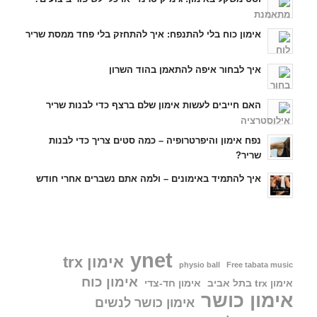
אימון כוח בלי להתנפח: איך להתחזק בלי פחד ממסת שריר
איך לבחור איפה להתאמן בהוד השרון
האם חייבים לעשות אימון שלם ברצף כדי לבנות שריר
נפח אימון והיפרטרופיה – כמה סטים צריך כדי לבנות
שריר?
איך להתמיד באימונים – ולמה אתם נשברים אחרי חודש
ynet
אימון trx
physio ball
Free tabata music
אימון כוח
אימון trx בתל אביב
אימון חד-צדי
אימון כושר
אימון כושר לנשים