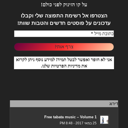
על קו הזינוק לפני כולם!
הצטרפו אל
רשימת התפוצה שלי וקבלו
עדכונים על פוסטים חדשים והטבות שוות!
אני לא חופר ואפשר לבטל תמיד! למידע נוסף ניתן לקרוא
את
מדיניות הפרטיות
שלנו.
דירוג
Free tabata music – Volume 1
25 במאי 2017 - 8:48 PM