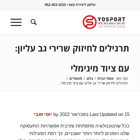
טלפון ליצירת קשר:
052-463-2010
תרגילים לחיזוק שרירי גב עליון:
עם ציוד מינימלי
הנך כאן:
עמוד הבית
/
בלוג
/
מאמרים
/
תרגילים לחיזוק שרירי גב עליון: עם ציוד מינימלי...
Last Updated on 15 בפברואר 2022 by
יוסי זאבי
ככל שהטכנולוגיה מתפתחת ומרבית אפשרויות התעסוקה
שלנו הופכים ליותר ויותר יושבניים, כך רמת הפעילות