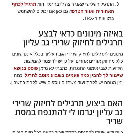
התרגיל השלישי שאני רוצה לדבר עליו הוא
תרגיל לכתף
האחורית ואזור הטרפז
. גם כאן אנו יכולים להשתמש
ברצועות ה-TRX.
באיזה מינונים כדאי לבצע
תרגילים לחיזוק שרירי גב עליון
מינונים לתרגילים לחיזוק שרירי הגב העליון ובכלל אינם שונים
כלל מחיזוק אזורים אחרים ועל כן יש להיצמד להמלצות
הידועות לגבי אימוני התנגדות. כתבתי לא מזמן
פוסט בנושא
שיעזור לך להבין כמה פעמים בשבוע מוטב לתרגל
, כמה
זמן מנוחה יש לקחת ועוד משתנים נוספים שיש לקחת בחשבון.
האם ביצוע תרגילים לחיזוק שרירי
גב עליון יגרמו לי להתנפח במסת
שריר
כיום ידוע שניתן להתנפח במסת שריר כמעט בכל טווח חזרות