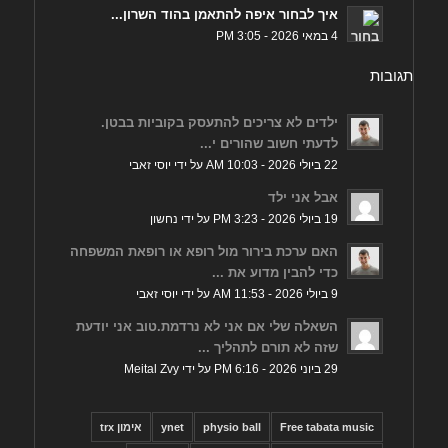
איך לבחור איפה להתאמן בהוד השרון...
4 במאי 2026 - 3:05 PM
תגובות
ילדים לא צריכים להתעסק בקוביות בבטן.
לדעתי חשוב שהורים י...
22 ביולי 2026 - 10:03 AM על ידי יוסי זאבי
אבל אני ילד
19 ביולי 2026 - 3:23 PM על ידי נחשון
האם ערכת בירור מול רופא או רופאת המשפחה
כדי להבין מדוע את ...
9 ביולי 2026 - 11:53 AM על ידי יוסי זאבי
השאלה שלי אם אני לא נרדמת.טוב אני יודעת
שזה לא תורם לתהליך ...
29 ביוני 2026 - 6:16 PM על ידי Meital Zvy
Free tabata music
physio ball
ynet
אימון trx