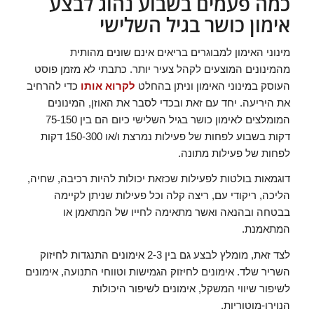
כמה פעמים בשבוע נהוג לבצע
אימון כושר בגיל השלישי
מינוני האימון למבוגרים בריאים אינם שונים מהותית
מהמינונים המוצעים לקהל צעיר יותר. כתבתי לא מזמן פוסט
העוסק במינוני האימון וניתן בהחלט
לקרוא אותו
כדי להרחיב
את היריעה. יחד עם זאת ובכדי לסבר את האוזן, המינונים
המומלצים לאימון כושר בגיל השלישי כיום הם בין 75-150
דקות בשבוע לפחות של פעילות נמרצת ו/או 150-300 דקות
לפחות של פעילות מתונה.
דוגמאות בולטות לפעילות שכזאת יכולות להיות רכיבה, שחיה,
הליכה, ריקודי עם, ריצה קלה וכל פעילות שניתן לקיימה
בבטחה ובהנאה ואשר מתאימה לחייו של המתאמן או
המתאמנת.
לצד זאת, מומלץ לבצע גם בין 2-3 אימונים התנגדות לחיזוק
השריר שלד. אימונים לחיזוק הגמישות וטווחי התנועה, אימונים
לשיפור שיווי המשקל, אימונים לשיפור היכולות
הנוירו-מוטוריות.