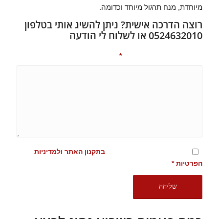
מיוחדת, מנח תרגול מיוחד וכדומה.
רוצה הדרכה אישית? ניתן להשיג אותי בטלפון
0524632010 או לשלוח לי הודעה
נא לציין שם וטלפון לחזרה
*
מסכימ/ה לתנאים המופיעים
בתקנון האתר ולמדיניות
הפרטיות
*