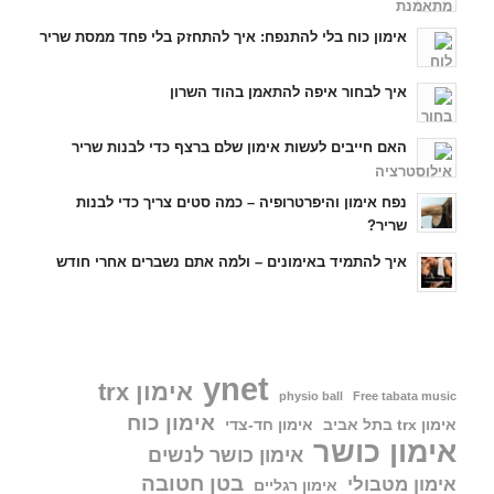
אימון כוח בלי להתנפח: איך להתחזק בלי פחד ממסת שריר
איך לבחור איפה להתאמן בהוד השרון
האם חייבים לעשות אימון שלם ברצף כדי לבנות שריר
נפח אימון והיפרטרופיה – כמה סטים צריך כדי לבנות
שריר?
איך להתמיד באימונים – ולמה אתם נשברים אחרי חודש
ynet
אימון trx
physio ball
Free tabata music
אימון כוח
אימון trx בתל אביב
אימון חד-צדי
אימון כושר
אימון כושר לנשים
בטן חטובה
אימון מטבולי
אימון רגליים