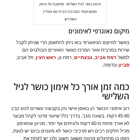
אימון כושר לגיל השלישי: מחשבה על אימון
פונקציונאלי בסביבת הבית וגם אונליין
כשנדרש.
מיקום גאוגרפי לאימונים
באשר למיקום הגיאוגרפי בוא ניתן להתאמן הרי שניתן לקבל
שירות במרבית אזור המרכז כאשר האזורים הבולטים הם
למשל
רמת אביב
,
גבעתיים
, רמת גן,
ראש העין
, תל אביב,
סביון
וכדומה.
כמה זמן אורך כל אימון כושר לגיל
השלישי
רוב אימוני הכושר הן באופן אישי והן בקבוצה עשויים לנוע כבין
45-60 דקות. בשונה מכך, בדרך כלל שיעור פרטי לקהל מבוגר
לא אורך פחות מ-60 דקות ולעיתים אף יותר. מכיוון שהאימון
מכיל חלקים רבים ויש מרכיבי כושר לא מעטים בהם יש לגעת,
הזמן בו מתרגלים מהווה משאב חשוב ולכן יש לקחת את