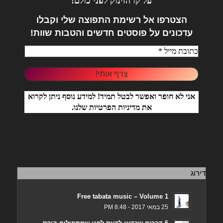
על קו הזינוק לפני כולם!
הצטרפו אל
רשימת התפוצה שלי וקבלו
עדכונים על פוסטים חדשים והטבות שוות!
אני לא חופר ואפשר לבטל תמיד! למידע נוסף ניתן לקרוא
את
מדיניות הפרטיות
שלנו.
דירוג
Free tabata music – Volume 1
25 במאי 2017 - 8:48 PM