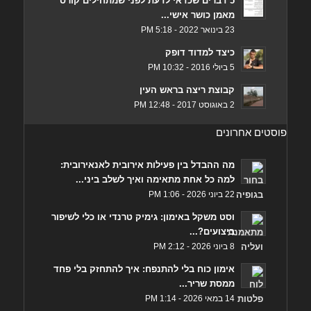
5 דברים שכדאי לדעת לפני שמתחילים קורס
מאמן כושר אישי...
23 בינואר 2022 - 5:18 PM
כיצד למדוד דופק
5 ביולי 2016 - 10:32 PM
קבוצת ריצה בראש העין
2 באוגוסט 2017 - 12:48 PM
פוסטים אחרונים
מה ההבדל בין פעילות אירובית לאנאירובית:
למה כל אחת מתאימה ואיך לשלב ביני...
22 ביוני 2026 - 1:06 PM
וסט משקל באימון: גימיק טרנדי או כלי לשיפור
ביצועים?...
8 ביוני 2026 - 2:12 PM
אימון כוח בלי להתנפח: איך להתחזק בלי פחד
ממסת שריר...
14 במאי 2026 - 1:14 PM