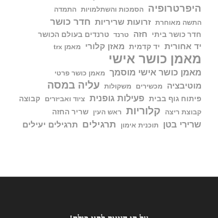
היפרטרופיה
הסמכות והשתלמויות
התמדה
חדר כושר
זרועות שריריות
התשה מאוחרת
חזה
חדר כושר ביתי
טרנדים בעולם הכושר
טרנד
יד אחורית
מאזן קלורי
יד קדמית
מאמן trx
מאמן כושר אישי
מאמן כושר אישי מוסמך
מאמן כושר פרטי
עליה במסה
מוטיבציה
מכשירים
משקולות
פעילות גופנית
פיתוח גוף בבית
קבוצה
ציוד ואביזרים
קלוריות
שריר החזה
קבוצת ריצה
ראש העין
תרגילים
שרירי בטן
תרגילים יעילים
תוכנית אימון