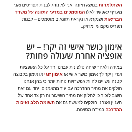
השתלמויות
בנושא תזונה, אני לא נוהג לבנות תפריטים ואני
מעדיף לאפשר לאלו
המוסמכים במדעי התזונה על משרד
הבריאות
ושנקרא או נקראת תזונאים מוסמכים – לבנות
תפריט מקצועי ומדויק..
אימון כושר אישי זה יקר! – יש
אופציה אחרת שעולה פחות?
במידה ולאחר שיחה טלפונית עברנו יחד על כל האופציות
ועדיין יקר לך אימון כושר אישי אז
אימון זוגי
או אימון בקבוצה
קטנה עשויים להיות אפשרויות נוחות יותר כי בהן אנחנו
חולקים את מחיר ההדרכה עם עוד מתאמנים. יחד עם זאת
חשוב לזכור כי לחלוק את מחיר השיעור זה רק צד אחד של
העניין ואנחנו חולקים למעשה גם את
תשומת הלב ואיכות
ההדרכה
במידה מסוימת.