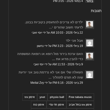
4 במאי 2026 - 3:05 PM
תגובות
ילדים לא צריכים להתעסק בקוביות בבטן.
לדעתי חשוב שהורים י...
22 ביולי 2026 - 10:03 AM על ידי יוסי זאבי
אבל אני ילד
19 ביולי 2026 - 3:23 PM על ידי נחשון
האם ערכת בירור מול רופא או רופאת המשפחה
כדי להבין מדוע את ...
9 ביולי 2026 - 11:53 AM על ידי יוסי זאבי
השאלה שלי אם אני לא נרדמת.טוב אני יודעת
שזה לא תורם לתהליך ...
29 ביוני 2026 - 6:16 PM על ידי Meital Zvy
Free tabata music
physio ball
ynet
אימון trx
אימון trx בתל אביב
אימון חד-צדי
אימון כוח