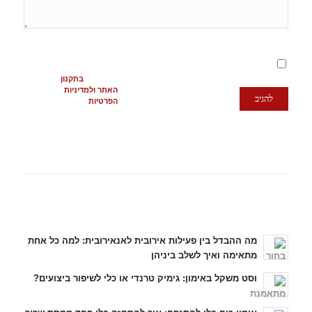
מסכימ/ה לתנאים
המופיעים
בתקנון
האתר ולמדיניות
הפרטיות
כתבות אחרונות
מה ההבדל בין פעילות אירובית לאנאירובית: למה כל אחת
מתאימה ואיך לשלב ביניהן
וסט משקל באימון: גימיק טרנדי או כלי לשיפור ביצועים?