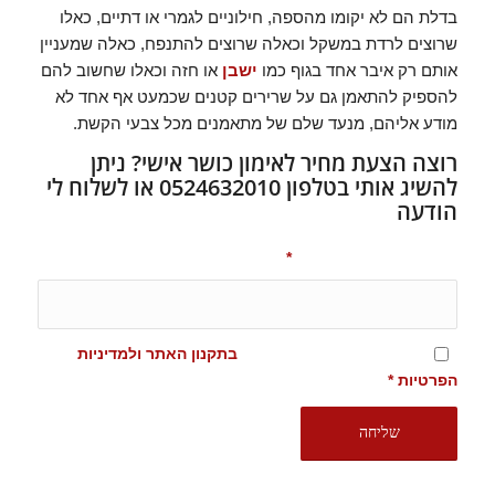
בדלת הם לא יקומו מהספה, חילוניים לגמרי או דתיים, כאלו
שרוצים לרדת במשקל וכאלה שרוצים להתנפח, כאלה שמעניין
אותם רק איבר אחד בגוף כמו
ישבן
או חזה וכאלו שחשוב להם
להספיק להתאמן גם על שרירים קטנים שכמעט אף אחד לא
מודע אליהם, מנעד שלם של מתאמנים מכל צבעי הקשת.
רוצה הצעת מחיר לאימון כושר אישי? ניתן
להשיג אותי בטלפון 0524632010 או לשלוח לי
הודעה
שם, טלפון ואזור מגורים
*
מסכימ/ה לתנאים המופיעים
בתקנון האתר ולמדיניות
הפרטיות
*