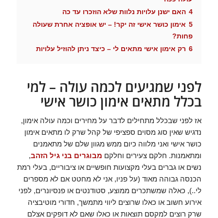
4
האם ישנן עלויות נלוות שלא הוזכרו עד כה
5
אימון כושר אישי זה יקר! – יש אופציה אחרת שעולה
פחות?
6
רק אימון אישי מתאים לי – כיצד ניתן להוזיל עלויות
לפני שמגיעים לכמה עולה – למי
בכלל מתאים אימון כושר אישי
אז לפני שבכלל מתחילים לדבר על מחירים וכמה עולה אימון,
נדגיש שאין סוג מסוים ספציפי של קהל שרק לו מתאים אימון
כושר אישי ואני מלווה כיום ממש מגוון שלם של מתאמנים
ומתאמנות. חלקם צעירים וחלקם
מבוגרים בני גיל הזהב
,
נשים או גברים בעלי מקצועות חופשיים או ציבוריים, בעלי רמת
הכנסה גבוהה מאוד (על פניו, אני לא מחטט אם לא מספרים
לי..), כאלה שמשתכרים ממוצע, סטודנטים או פנסיונרים, לפני
אירוע חשוב או כאלו שרוצים ליווי מתמשך, חדורי מוטיבציה
שרק רוצים למקסם תוצאות או כאלו שאם לא דופקים אצלם